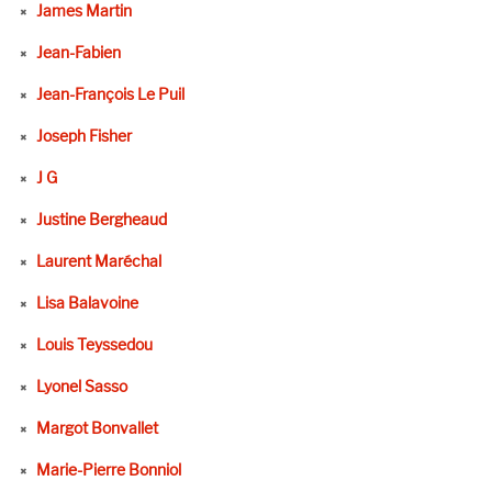
James Martin
Jean-Fabien
Jean-François Le Puil
Joseph Fisher
J G
Justine Bergheaud
Laurent Maréchal
Lisa Balavoine
Louis Teyssedou
Lyonel Sasso
Margot Bonvallet
Marie-Pierre Bonniol