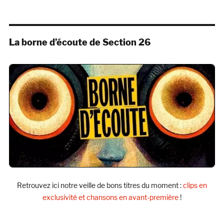
La borne d’écoute de Section 26
Retrouvez ici notre veille de bons titres du moment :
clips en
exclusivité et chansons en avant-première
!