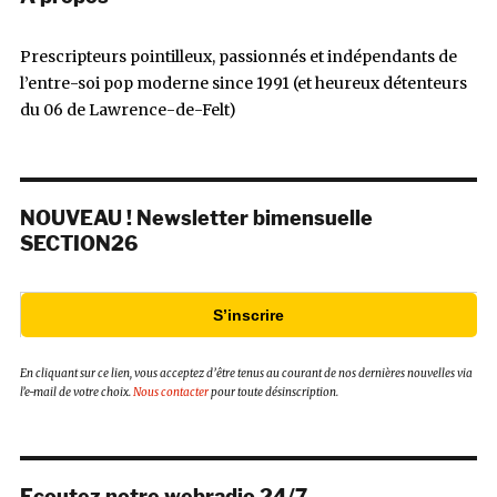
Prescripteurs pointilleux, passionnés et indépendants de
l’entre-soi pop moderne since 1991 (et heureux détenteurs
du 06 de Lawrence-de-Felt)
NOUVEAU ! Newsletter bimensuelle
SECTION26
S’inscrire
En cliquant sur ce lien, vous acceptez d’être tenus au courant de nos dernières nouvelles via
l’e-mail de votre choix.
Nous contacter
pour toute désinscription.
Ecoutez notre webradio 24/7