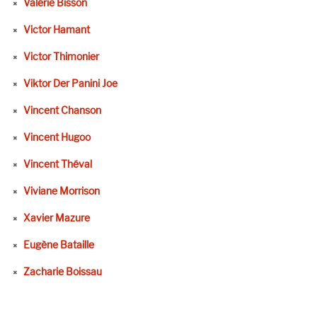
Valérie Bisson
Victor Hamant
Victor Thimonier
Viktor Der Panini Joe
Vincent Chanson
Vincent Hugoo
Vincent Théval
Viviane Morrison
Xavier Mazure
Eugène Bataille
Zacharie Boissau