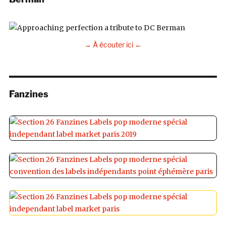
→ À écouter ici ←
Fanzines