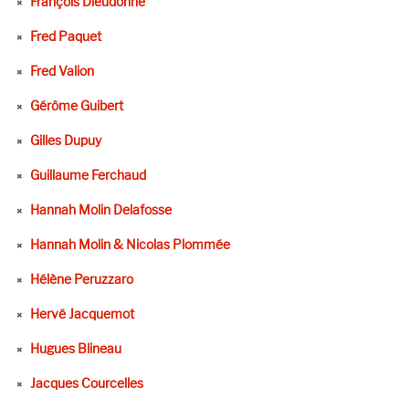
François Dieudonné
Fred Paquet
Fred Valion
Gérôme Guibert
Gilles Dupuy
Guillaume Ferchaud
Hannah Molin Delafosse
Hannah Molin & Nicolas Plommée
Hélène Peruzzaro
Hervé Jacquemot
Hugues Blineau
Jacques Courcelles