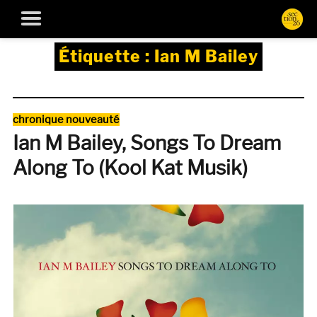
Étiquette :
Ian M Bailey
Catégories
chronique nouveauté
Ian M Bailey, Songs To Dream
Along To (Kool Kat Musik)