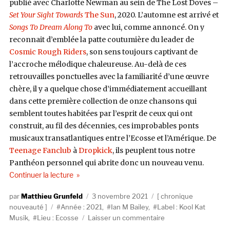
publié avec Charlotte Newman au sein de The Lost Doves –
Set Your Sight Towards
The Sun
, 2020. L’automne est arrivé et
Songs To Dream Along To
avec lui, comme annoncé. On y
reconnait d’emblée la patte coutumière du leader de
Cosmic Rough Riders
, son sens toujours captivant de
l’accroche mélodique chaleureuse. Au-delà de ces
retrouvailles ponctuelles avec la familiarité d’une œuvre
chère, il y a quelque chose d’immédiatement accueillant
dans cette première collection de onze chansons qui
semblent toutes habitées par l’esprit de ceux qui ont
construit, au fil des décennies, ces improbables ponts
musicaux transatlantiques entre l’Ecosse et l’Amérique. De
Teenage Fanclub
à
Dropkick
, ils peuplent tous notre
Panthéon personnel qui abrite donc un nouveau venu.
de « Ian M Bailey, Songs To Dream Along To (Koo
Continuer la lecture
Auteur
Publié
Catégories
Matthieu Grunfeld
3 novembre 2021
chronique
Étiquettes
le
nouveauté
Année : 2021
,
Ian M Bailey
,
Label : Kool Kat
sur
Musik
,
Lieu : Ecosse
Laisser un commentaire
Ian