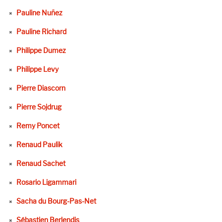
Pauline Nuñez
Pauline Richard
Philippe Dumez
Philippe Levy
Pierre Diascorn
Pierre Sojdrug
Remy Poncet
Renaud Paulik
Renaud Sachet
Rosario Ligammari
Sacha du Bourg-Pas-Net
Sébastien Berlendis