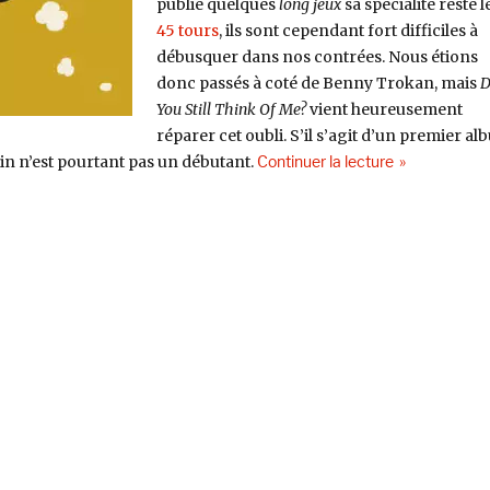
publie quelques
long jeux
sa spécialité reste l
45 tours
, ils sont cependant fort difficiles à
débusquer dans nos contrées. Nous étions
donc passés à coté de Benny Trokan, mais
D
You Still Think Of Me?
vient heureusement
réparer cet oubli. S’il s’agit d’un premier al
de « Benny Tr
n n’est pourtant pas un débutant.
Continuer la lecture