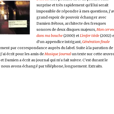
surprise et très rapidement qu’il lui serait
impossible de répondre à mes questions, j’a
grand espoir de pouvoir échanger avec
Damien Bétous, architecte des fresques
sonores de deux disques majeurs,
Mon cerve
dans ma bouche
(2000) et
L’enfer tiède
(2002) e
d’un appendice intrigant,
Génération finale
tement par correspondance auprès du label. Suite à la parution de
’ai écrit pour les amis de
Musique Journal
un texte sur cette œuvr
 Damien a écrit au journal qui m’a fait suivre. C’est durant le
nous avons échangé par téléphone, longuement. Extraits.
aie de comprendre 8/8 »