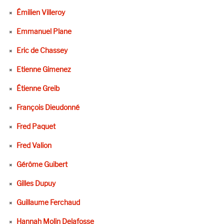
Émilien Villeroy
Emmanuel Plane
Eric de Chassey
Etienne Gimenez
Étienne Greib
François Dieudonné
Fred Paquet
Fred Valion
Gérôme Guibert
Gilles Dupuy
Guillaume Ferchaud
Hannah Molin Delafosse