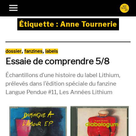
Étiquette :
Anne Tournerie
Catégories
,
,
dossier
fanzines
labels
Essaie de comprendre 5/8
Échantillons d’une histoire du label Lithium,
prélevés dans l’édition spéciale du fanzine
Langue Pendue #11, Les Années Lithium