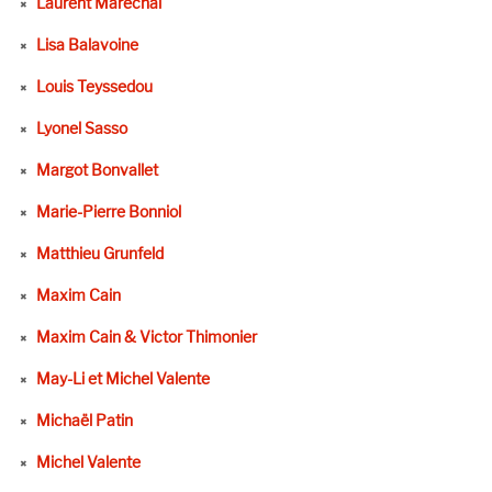
Laurent Maréchal
Lisa Balavoine
Louis Teyssedou
Lyonel Sasso
Margot Bonvallet
Marie-Pierre Bonniol
Matthieu Grunfeld
Maxim Cain
Maxim Cain & Victor Thimonier
May-Li et Michel Valente
Michaël Patin
Michel Valente