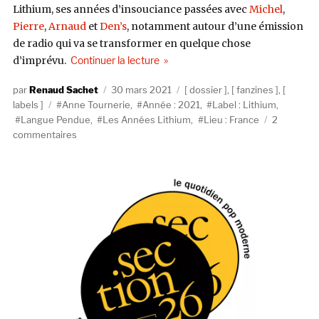
Lithium, ses années d’insouciance passées avec
Michel
,
Pierre
,
Arnaud
et
Den’s
, notamment autour d’une émission
de radio qui va se transformer en quelque chose
de « Essaie de comprendre 5/8 »
d’imprévu.
Continuer la lecture
Auteur
Publié
Catégories
Renaud Sachet
30 mars 2021
dossier
,
fanzines
,
Étiquettes
le
labels
Anne Tournerie
,
Année : 2021
,
Label : Lithium
,
Langue Pendue
,
Les Années Lithium
,
Lieu : France
2
sur
commentaires
Essaie
de
comprendre
5/8