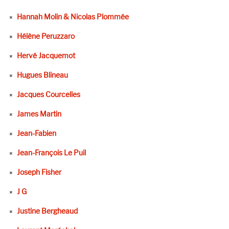
Hannah Molin & Nicolas Plommée
Hélène Peruzzaro
Hervé Jacquemot
Hugues Blineau
Jacques Courcelles
James Martin
Jean-Fabien
Jean-François Le Puil
Joseph Fisher
J G
Justine Bergheaud