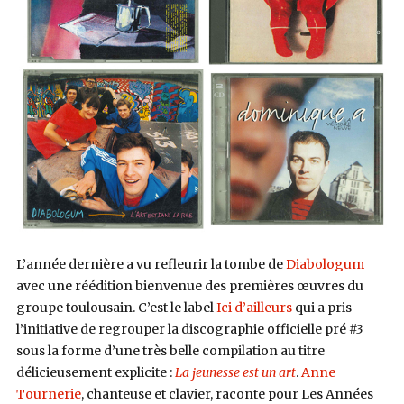
L’année dernière a vu refleurir la tombe de
Diabologum
avec une réédition bienvenue des premières œuvres du
groupe toulousain. C’est le label
Ici d’ailleurs
qui a pris
l’initiative de regrouper la discographie officielle pré
#3
sous la forme d’une très belle compilation au titre
délicieusement explicite :
La jeunesse est un art
.
Anne
Tournerie
, chanteuse et clavier, raconte pour Les Années