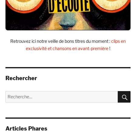
Retrouvez ici notre veille de bons titres du moment :
clips en
exclusivité et chansons en avant-première
!
Rechercher
R
Recherche
pour :
Articles Phares