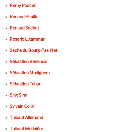
Remy Poncet
Renaud Paulik
Renaud Sachet
Rosario Ligammari
Sacha du Bourg-Pas-Net
Sébastien Berlendis
Sébastien Morlighem
Sébastien Trihan
Sing Sing
Sylvain Collin
Thibaut Allemand
Thibaut Morinière