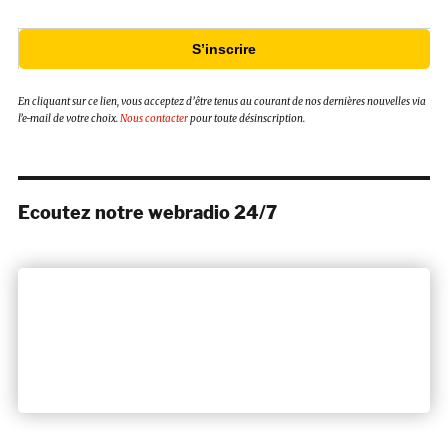
S’inscrire
En cliquant sur ce lien, vous acceptez d’être tenus au courant de nos dernières nouvelles via
l’e-mail de votre choix.
Nous contacter
pour toute désinscription.
Ecoutez notre webradio 24/7