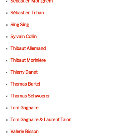
Sébastien Morlighem
Sébastien Trihan
Sing Sing
Sylvain Collin
Thibaut Allemand
Thibaut Morinière
Thierry Danet
Thomas Bartel
Thomas Schwoerer
Tom Gagnaire
Tom Gagnaire & Laurent Talon
Valérie Bisson