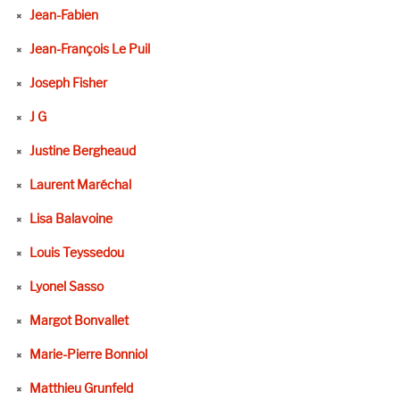
Jean-Fabien
Jean-François Le Puil
Joseph Fisher
J G
Justine Bergheaud
Laurent Maréchal
Lisa Balavoine
Louis Teyssedou
Lyonel Sasso
Margot Bonvallet
Marie-Pierre Bonniol
Matthieu Grunfeld