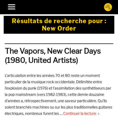
Résultats de recherche pour :
New Order
The Vapors, New Clear Days
(1980, United Artists)
L’articulation entre les années 70 et 80 reste un moment
particulier de la musique rock occidentale. Délimitée entre
l’explosion du punk (1976) et l’assimilation des synthétiseurs par
la pop mainstream (vers 1982-1983), cette demie douzaine
d’années a, rétrospectivement, une saveur particulière. Qu’ils
soient branchés machines ou sur les plus traditionnelles guitares
de « The Vapo
électriques, nombreux furent les …
Continuer la lecture