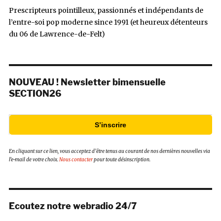
Prescripteurs pointilleux, passionnés et indépendants de
l’entre-soi pop moderne since 1991 (et heureux détenteurs
du 06 de Lawrence-de-Felt)
NOUVEAU ! Newsletter bimensuelle
SECTION26
S’inscrire
En cliquant sur ce lien, vous acceptez d’être tenus au courant de nos dernières nouvelles via
l’e-mail de votre choix.
Nous contacter
pour toute désinscription.
Ecoutez notre webradio 24/7