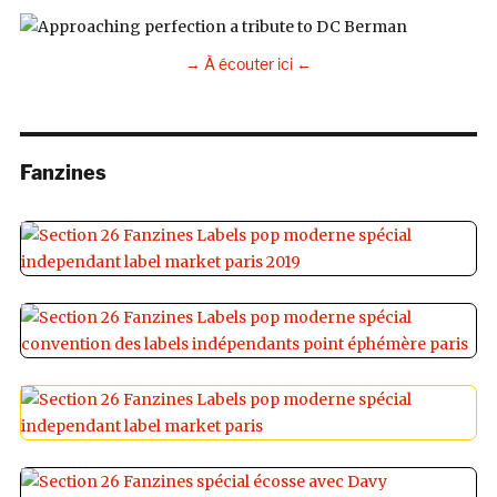
→ À écouter ici ←
Fanzines