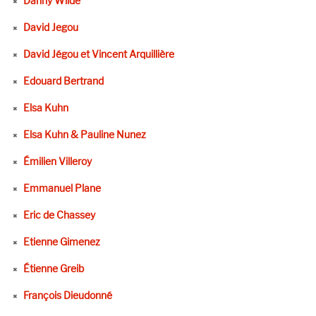
Danny Wilde
David Jegou
David Jégou et Vincent Arquillière
Edouard Bertrand
Elsa Kuhn
Elsa Kuhn & Pauline Nunez
Émilien Villeroy
Emmanuel Plane
Eric de Chassey
Etienne Gimenez
Étienne Greib
François Dieudonné