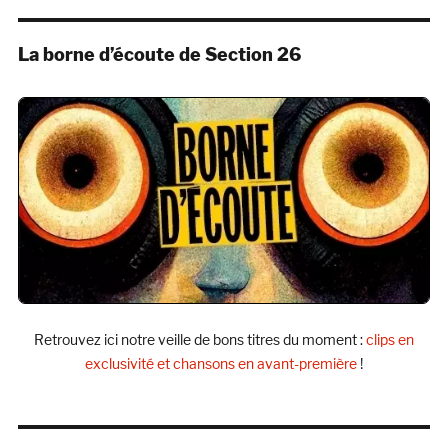
La borne d’écoute de Section 26
Retrouvez ici notre veille de bons titres du moment :
clips en
exclusivité et chansons en avant-première
!