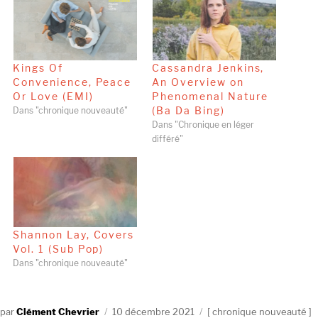
Kings Of
Cassandra Jenkins,
Convenience, Peace
An Overview on
Or Love (EMI)
Phenomenal Nature
(Ba Da Bing)
Dans "chronique nouveauté"
Dans "Chronique en léger
différé"
Shannon Lay, Covers
Vol. 1 (Sub Pop)
Dans "chronique nouveauté"
Auteur
Publié
Catégories
Clément Chevrier
10 décembre 2021
chronique nouveauté