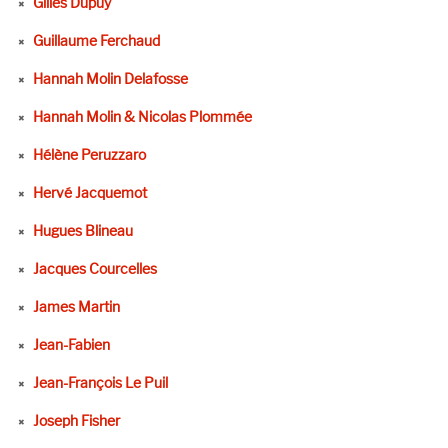
Gilles Dupuy
Guillaume Ferchaud
Hannah Molin Delafosse
Hannah Molin & Nicolas Plommée
Hélène Peruzzaro
Hervé Jacquemot
Hugues Blineau
Jacques Courcelles
James Martin
Jean-Fabien
Jean-François Le Puil
Joseph Fisher