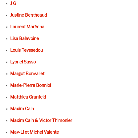
J G
Justine Bergheaud
Laurent Maréchal
Lisa Balavoine
Louis Teyssedou
Lyonel Sasso
Margot Bonvallet
Marie-Pierre Bonniol
Matthieu Grunfeld
Maxim Cain
Maxim Cain & Victor Thimonier
May-Li et Michel Valente