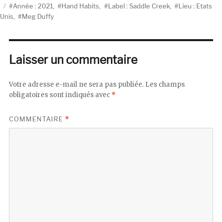
Étiquettes
le
Année : 2021
,
Hand Habits
,
Label : Saddle Creek
,
Lieu : Etats
Unis
,
Meg Duffy
Laisser un commentaire
Votre adresse e-mail ne sera pas publiée.
Les champs
obligatoires sont indiqués avec
*
COMMENTAIRE
*