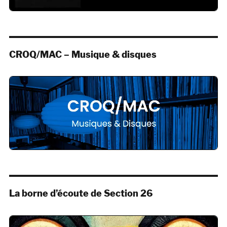
CROQ/MAC – Musique & disques
La borne d’écoute de Section 26