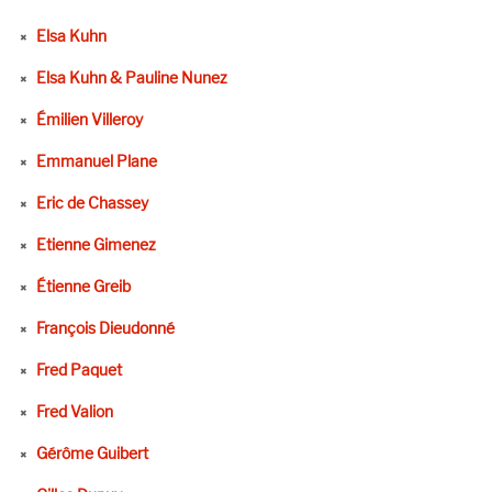
Elsa Kuhn
Elsa Kuhn & Pauline Nunez
Émilien Villeroy
Emmanuel Plane
Eric de Chassey
Etienne Gimenez
Étienne Greib
François Dieudonné
Fred Paquet
Fred Valion
Gérôme Guibert