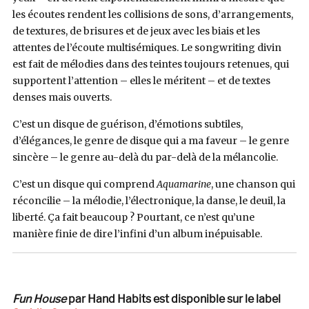
les écoutes rendent les collisions de sons, d’arrangements,
de textures, de brisures et de jeux avec les biais et les
attentes de l’écoute multisémiques. Le songwriting divin
est fait de mélodies dans des teintes toujours retenues, qui
supportent l’attention – elles le méritent – et de textes
denses mais ouverts.
C’est un disque de guérison, d’émotions subtiles,
d’élégances, le genre de disque qui a ma faveur – le genre
sincère – le genre au-delà du par-delà de la mélancolie.
C’est un disque qui comprend
Aquamarine
, une chanson qui
réconcilie – la mélodie, l’électronique, la danse, le deuil, la
liberté. Ça fait beaucoup ? Pourtant, ce n’est qu’une
manière finie de dire l’infini d’un album inépuisable.
Fun House
par Hand Habits est disponible sur le label