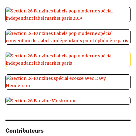
Contributeurs