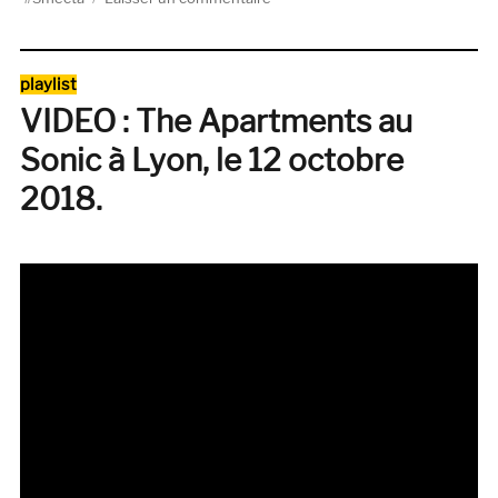
Christmas
Overdose
Catégories
playlist
VIDEO : The Apartments au
Sonic à Lyon, le 12 octobre
2018.