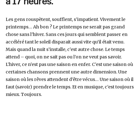
à 17 heures.
Les gens rouspètent, soufflent, s’impatient. Vivement le
printemps… Ah bon ? Le printemps ne serait pas grand
chose sans l’hiver. Sans ces jours qui semblent passer en
accéléré tant le soleil disparait aussi vite qu’il était venu.
Mais quand la nuit s’installe, c’est autre chose. Le temps
attend – quoi, on ne sait pas ou l’on ne veut pas savoir.
L’hiver, ce n’est pas une saison en enfer. C’est une saison où
certaines chansons prennent une autre dimension. Une
saison où les rêves attendent d’être vécus… Une saison où il
faut (savoir) prendre le temps. Et en musique, c’est toujours
mieux. Toujours.