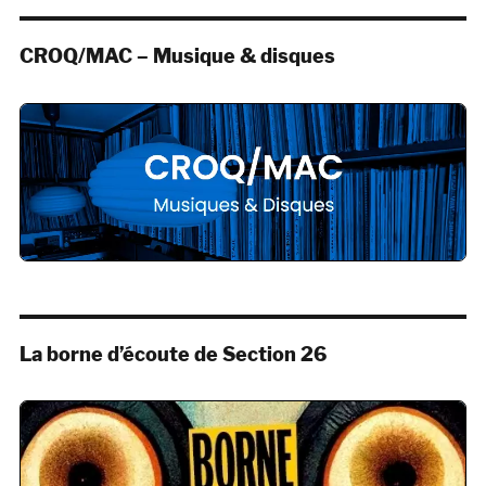
CROQ/MAC – Musique & disques
La borne d’écoute de Section 26