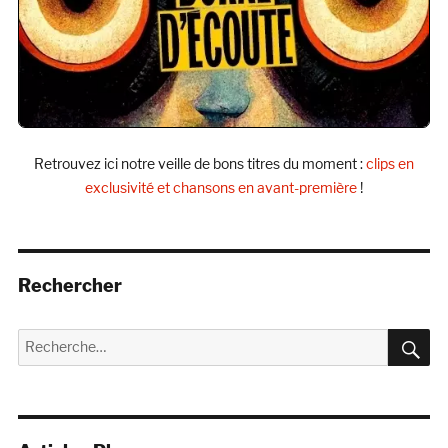
Retrouvez ici notre veille de bons titres du moment :
clips en
exclusivité et chansons en avant-première
!
Rechercher
R
Recherche
pour :