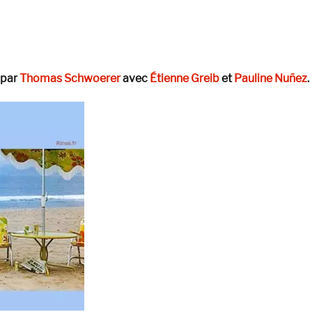
 par
Thomas Schwoerer
avec
Étienne Greib
et
Pauline Nuñez
.