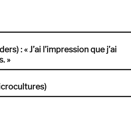
s) : « J’ai l’impression que j’ai
. »
icrocultures)