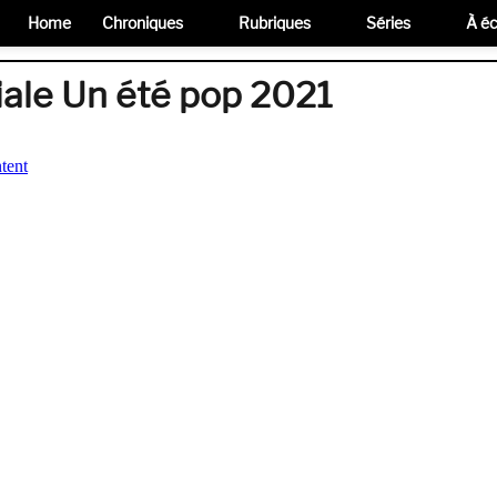
Home
Chroniques
Rubriques
Séries
À éc
le Un été pop 2021