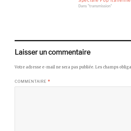
Spéciale Pop italienn
Dans "transmission"
Laisser un commentaire
Votre adresse e-mail ne sera pas publiée.
Les champs obliga
COMMENTAIRE
*