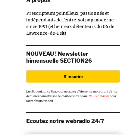
À propos
Prescripteurs pointilleux, passionnés et
indépendants de l’entre-soi pop moderne
since 1991 (et heureux détenteurs du 06 de
Lawrence-de-Felt)
NOUVEAU ! Newsletter
bimensuelle SECTION26
S’inscrire
En cliquant sur ce lien, vous acceptez d’être tenus au courant de nos
dernières nouvelles via l’e-mail de votre choix.
Nous contacter
pour
toute désinscription.
Ecoutez notre webradio 24/7