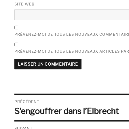
SITE WEB
PRÉVENEZ-MOI DE TOUS LES NOUVEAUX COMMENTAIRE
PRÉVENEZ-MOI DE TOUS LES NOUVEAUX ARTICLES PAR
Navigation
PRÉCÉDENT
S’engouffrer dans l’Elbrecht
de
Publication
précédente :
l’article
SUIVANT