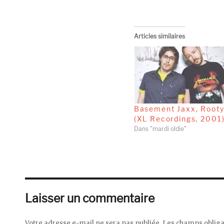
Articles similaires
Basement Jaxx, Root
(XL Recordings, 2001
Dans "mardi oldie"
Laisser un commentaire
Votre adresse e-mail ne sera pas publiée.
Les champs obliga