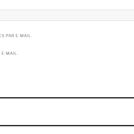
S PAR E-MAIL.
 E-MAIL.