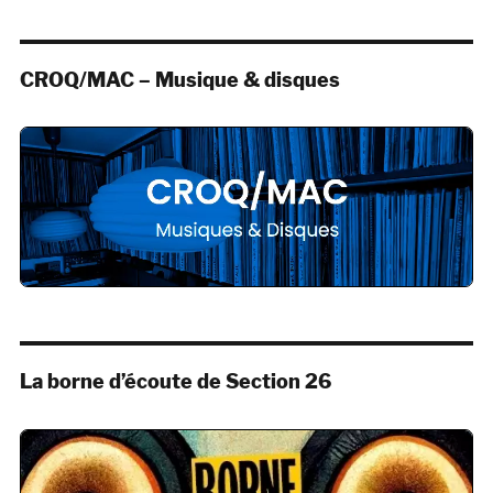
CROQ/MAC – Musique & disques
La borne d’écoute de Section 26