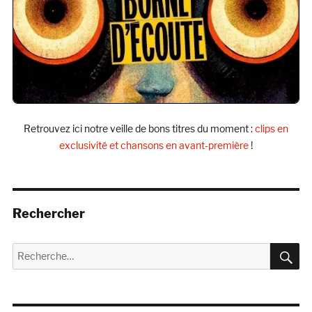
Retrouvez ici notre veille de bons titres du moment :
clips en
exclusivité et chansons en avant-première
!
Rechercher
R
Recherche
pour :