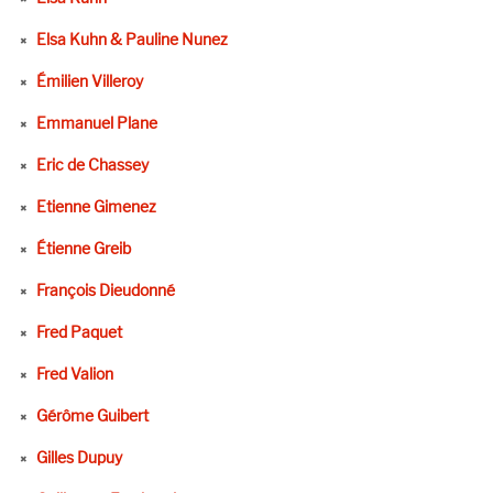
Elsa Kuhn & Pauline Nunez
Émilien Villeroy
Emmanuel Plane
Eric de Chassey
Etienne Gimenez
Étienne Greib
François Dieudonné
Fred Paquet
Fred Valion
Gérôme Guibert
Gilles Dupuy