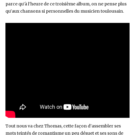
parce qu’à l’heure de ce troisième album, on ne pense plus
qu’aux chansons si personnelles du musicien toulousain.
Tout nous va chez Thomas, cette façon d’assembler ses
mots teintés de romantisme un peu désuet et ses sons de