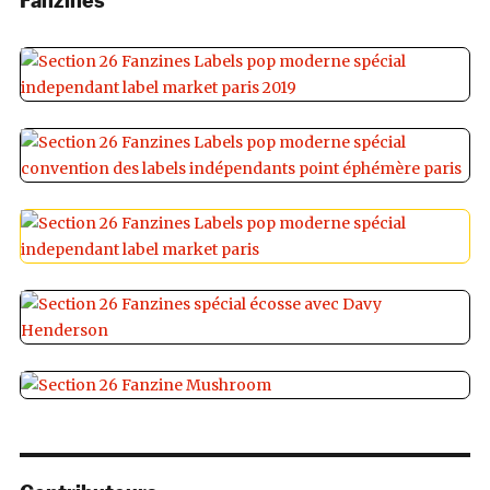
Fanzines