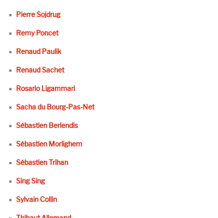
Pierre Sojdrug
Remy Poncet
Renaud Paulik
Renaud Sachet
Rosario Ligammari
Sacha du Bourg-Pas-Net
Sébastien Berlendis
Sébastien Morlighem
Sébastien Trihan
Sing Sing
Sylvain Collin
Thibaut Allemand