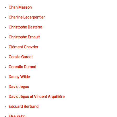
Chan Masson
Charline Lecarpentier
Christophe Basterra
Christophe Ernault
Clément Chevrier
Coralie Gardet
Corentin Durand
Danny Wilde
David Jegou
David Jégou et Vincent Arquillière
Edouard Bertrand
Elsa Kuhn