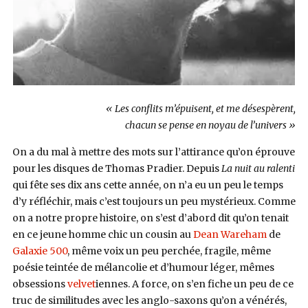
« Les conflits m’épuisent, et me désespèrent,
chacun se pense en noyau de l’univers »
On a du mal à mettre des mots sur l’attirance qu’on éprouve
pour les disques de Thomas Pradier. Depuis
La nuit au ralenti
qui fête ses dix ans cette année, on n’a eu un peu le temps
d’y réfléchir, mais c’est toujours un peu mystérieux. Comme
on a notre propre histoire, on s’est d’abord dit qu’on tenait
en ce jeune homme chic un cousin au
Dean Wareham
de
Galaxie 500
, même voix un peu perchée, fragile, même
poésie teintée de mélancolie et d’humour léger, mêmes
obsessions
velvet
iennes. A force, on s’en fiche un peu de ce
truc de similitudes avec les anglo-saxons qu’on a vénérés,