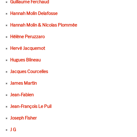
Guillaume Ferchaud
Hannah Molin Delafosse
Hannah Molin & Nicolas Plommée
Hélène Peruzzaro
Hervé Jacquemot
Hugues Blineau
Jacques Courcelles
James Martin
Jean-Fabien
Jean-François Le Puil
Joseph Fisher
J G