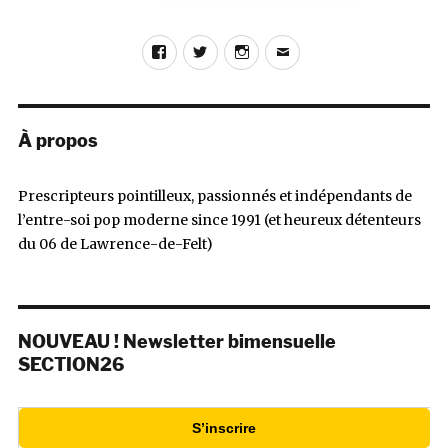
Facebook
Twitter
Instagram
E-
mail
À propos
Prescripteurs pointilleux, passionnés et indépendants de
l’entre-soi pop moderne since 1991 (et heureux détenteurs
du 06 de Lawrence-de-Felt)
NOUVEAU ! Newsletter bimensuelle
SECTION26
S’inscrire