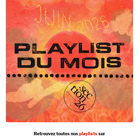
Retrouvez toutes nos
playlists
sur