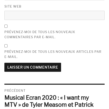
SITE WEB
PRÉVENEZ-MOI DE TOUS LES NOUVEAUX
COMMENTAIRES PAR E-MAIL.
PRÉVENEZ-MOI DE TOUS LES NOUVEAUX ARTICLES PAR
E-MAIL.
Navigation
PRÉCÉDENT
Musical Ecran 2020 : « I want my
de
Publication
précédente :
MTV » de Tyler Measom et Patrick
l’article