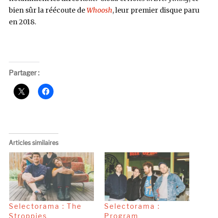
bien sûr la réécoute de
Whoosh
, leur premier disque paru
en 2018.
Partager :
Articles similaires
Selectorama : The
Selectorama :
Stroppies
Program