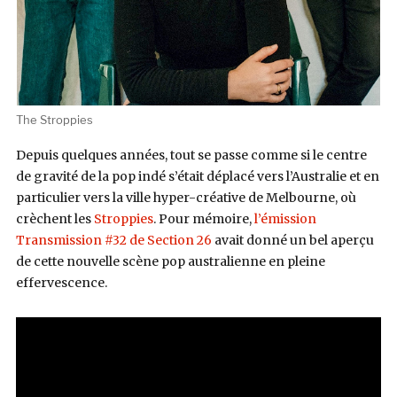
The Stroppies
Depuis quelques années, tout se passe comme si le centre
de gravité de la pop indé s’était déplacé vers l’Australie et en
particulier vers la ville hyper-créative de Melbourne, où
crèchent les
Stroppies
. Pour mémoire,
l’émission
Transmission #32 de Section 26
avait donné un bel aperçu
de cette nouvelle scène pop australienne en pleine
effervescence.