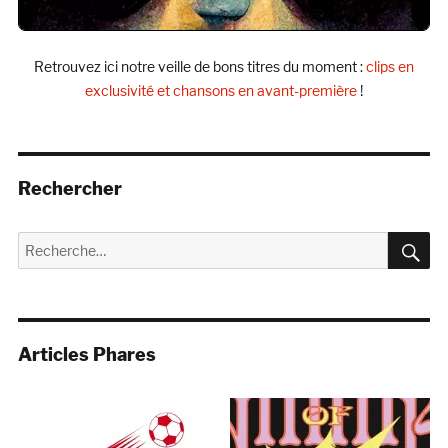
Retrouvez ici notre veille de bons titres du moment :
clips en
exclusivité et chansons en avant-première
!
Rechercher
R
Recherche
pour :
Articles Phares