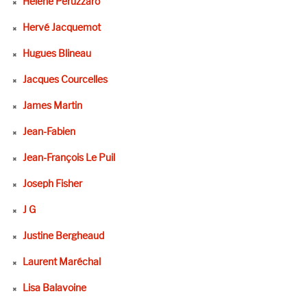
Hélène Peruzzaro
Hervé Jacquemot
Hugues Blineau
Jacques Courcelles
James Martin
Jean-Fabien
Jean-François Le Puil
Joseph Fisher
J G
Justine Bergheaud
Laurent Maréchal
Lisa Balavoine