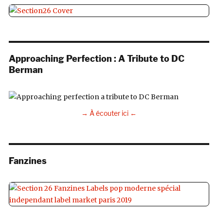
Approaching Perfection : A Tribute to DC
Berman
→ À écouter ici ←
Fanzines