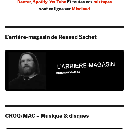
Deezer
,
Spotify
,
YouTube
Et toutes nos
mixtapes
sont en ligne sur
Mixcloud
L’arrière-magasin de Renaud Sachet
CROQ/MAC – Musique & disques