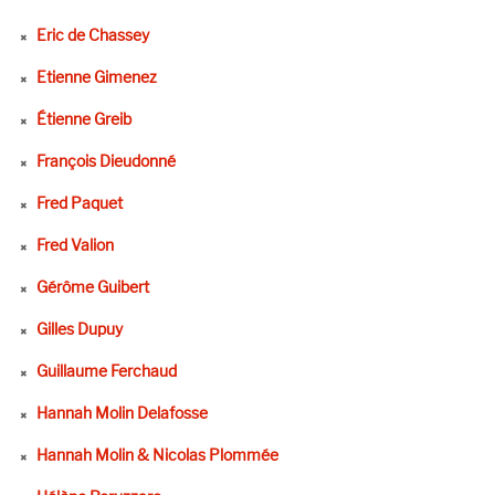
Eric de Chassey
Etienne Gimenez
Étienne Greib
François Dieudonné
Fred Paquet
Fred Valion
Gérôme Guibert
Gilles Dupuy
Guillaume Ferchaud
Hannah Molin Delafosse
Hannah Molin & Nicolas Plommée