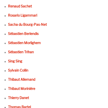
Renaud Sachet
Rosario Ligammari
Sacha du Bourg-Pas-Net
Sébastien Berlendis
Sébastien Morlighem
Sébastien Trihan
Sing Sing
Sylvain Collin
Thibaut Allemand
Thibaut Morinière
Thierry Danet
Thomas Bartel