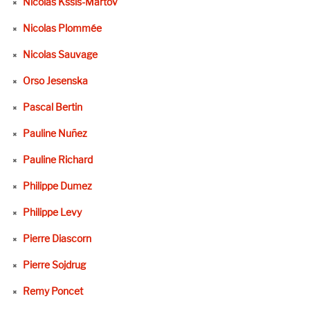
Nicolas Kssis-Martov
Nicolas Plommée
Nicolas Sauvage
Orso Jesenska
Pascal Bertin
Pauline Nuñez
Pauline Richard
Philippe Dumez
Philippe Levy
Pierre Diascorn
Pierre Sojdrug
Remy Poncet