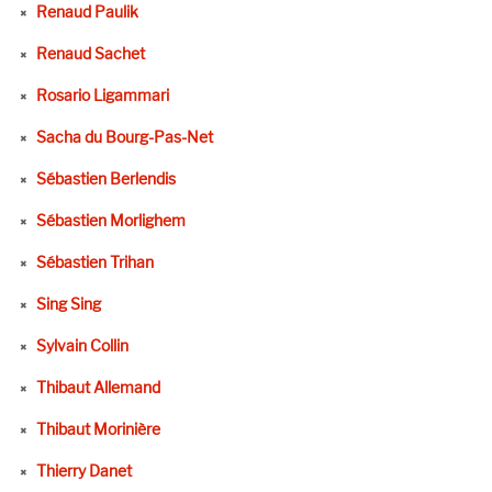
Renaud Paulik
Renaud Sachet
Rosario Ligammari
Sacha du Bourg-Pas-Net
Sébastien Berlendis
Sébastien Morlighem
Sébastien Trihan
Sing Sing
Sylvain Collin
Thibaut Allemand
Thibaut Morinière
Thierry Danet