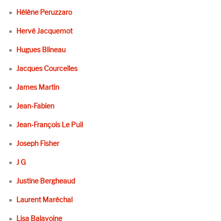
Hélène Peruzzaro
Hervé Jacquemot
Hugues Blineau
Jacques Courcelles
James Martin
Jean-Fabien
Jean-François Le Puil
Joseph Fisher
J G
Justine Bergheaud
Laurent Maréchal
Lisa Balavoine