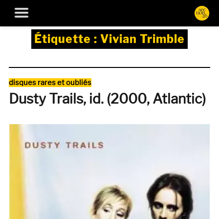
Étiquette :
Vivian Trimble
Catégories
disques rares et oubliés
Dusty Trails, id. (2000, Atlantic)