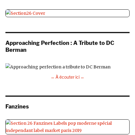
Approaching Perfection : A Tribute to DC
Berman
→ À écouter ici ←
Fanzines