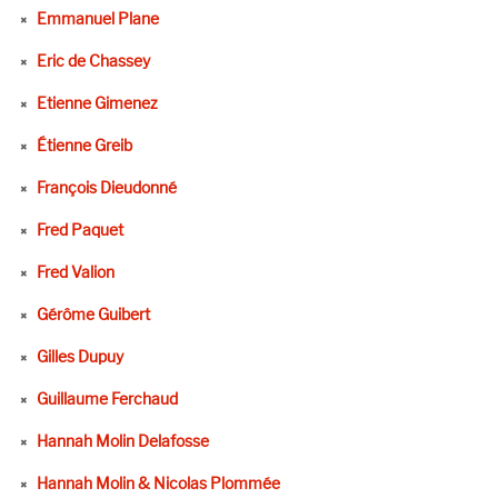
Emmanuel Plane
Eric de Chassey
Etienne Gimenez
Étienne Greib
François Dieudonné
Fred Paquet
Fred Valion
Gérôme Guibert
Gilles Dupuy
Guillaume Ferchaud
Hannah Molin Delafosse
Hannah Molin & Nicolas Plommée