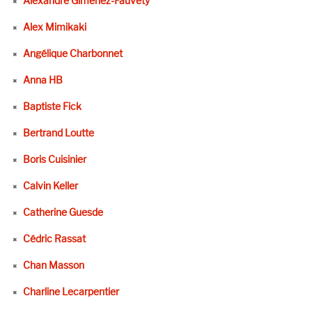
Alexandre Gimenez-Fauvety
Alex Mimikaki
Angélique Charbonnet
Anna HB
Baptiste Fick
Bertrand Loutte
Boris Cuisinier
Calvin Keller
Catherine Guesde
Cédric Rassat
Chan Masson
Charline Lecarpentier