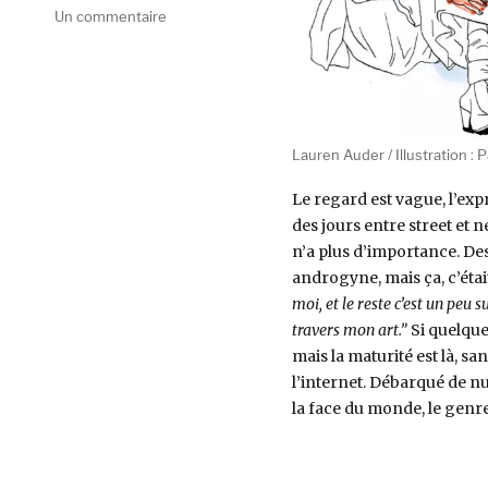
sur
Un commentaire
Lauren
Auder
Lauren Auder / Illustration :
Le regard est vague, l’expr
des jours entre street et 
n’a plus d’importance. De
androgyne, mais ça, c’étai
moi, et le reste c’est un peu su
travers mon art.”
Si quelques
mais la maturité est là, sa
l’internet. Débarqué de n
la face du monde, le genre