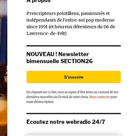
À propos
Prescripteurs pointilleux, passionnés et
indépendants de l’entre-soi pop moderne
since 1991 (et heureux détenteurs du 06 de
Lawrence-de-Felt)
NOUVEAU ! Newsletter
bimensuelle SECTION26
S’inscrire
En cliquant sur ce lien, vous acceptez d’être tenus au courant de nos
dernières nouvelles via l’e-mail de votre choix.
Nous contacter
pour
toute désinscription.
Ecoutez notre webradio 24/7