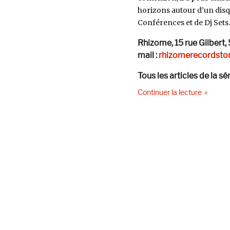
horizons autour d’un disqu
Conférences et de Dj Sets.
Rhizome, 15 rue Gilbert
mail :
rhizomerecordsto
Tous les articles de la s
de « Cli
Continuer la lecture