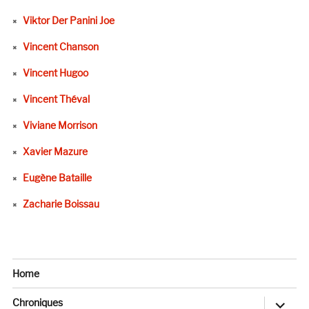
Viktor Der Panini Joe
Vincent Chanson
Vincent Hugoo
Vincent Théval
Viviane Morrison
Xavier Mazure
Eugène Bataille
Zacharie Boissau
Home
ouvrir
Chroniques