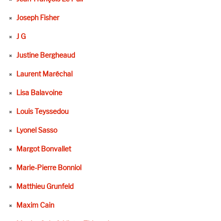
Joseph Fisher
J G
Justine Bergheaud
Laurent Maréchal
Lisa Balavoine
Louis Teyssedou
Lyonel Sasso
Margot Bonvallet
Marie-Pierre Bonniol
Matthieu Grunfeld
Maxim Cain