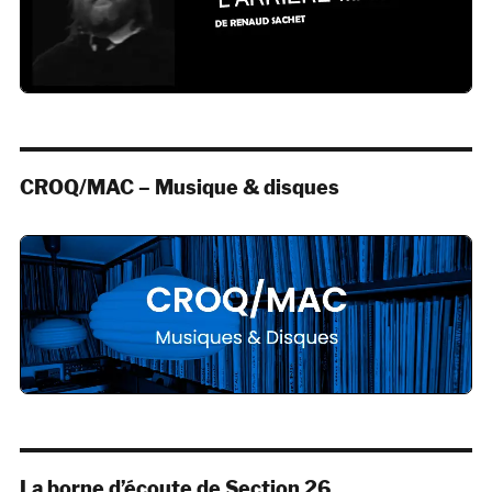
CROQ/MAC – Musique & disques
La borne d’écoute de Section 26