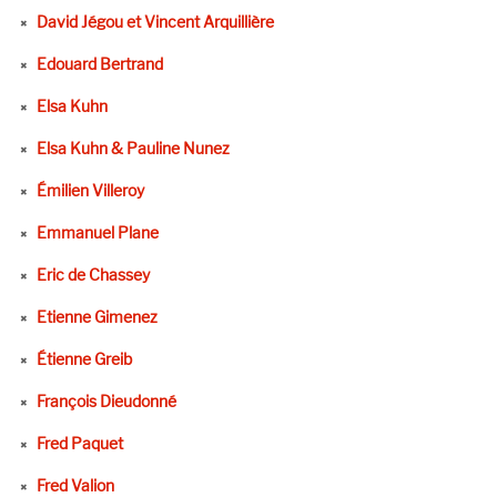
David Jégou et Vincent Arquillière
Edouard Bertrand
Elsa Kuhn
Elsa Kuhn & Pauline Nunez
Émilien Villeroy
Emmanuel Plane
Eric de Chassey
Etienne Gimenez
Étienne Greib
François Dieudonné
Fred Paquet
Fred Valion