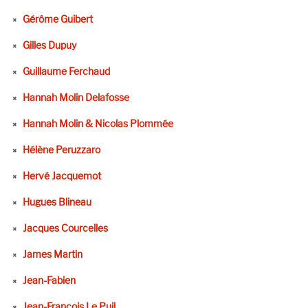
Gérôme Guibert
Gilles Dupuy
Guillaume Ferchaud
Hannah Molin Delafosse
Hannah Molin & Nicolas Plommée
Hélène Peruzzaro
Hervé Jacquemot
Hugues Blineau
Jacques Courcelles
James Martin
Jean-Fabien
Jean-François Le Puil