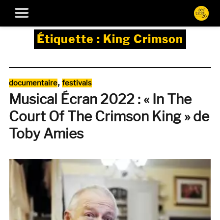
Étiquette :
King Crimson
Catégories
,
documentaire
festivals
Musical Écran 2022 : « In The
Court Of The Crimson King » de
Toby Amies