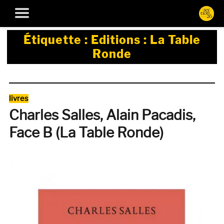
Étiquette :
Editions : La Table
Ronde
Catégories
livres
Charles Salles, Alain Pacadis,
Face B (La Table Ronde)