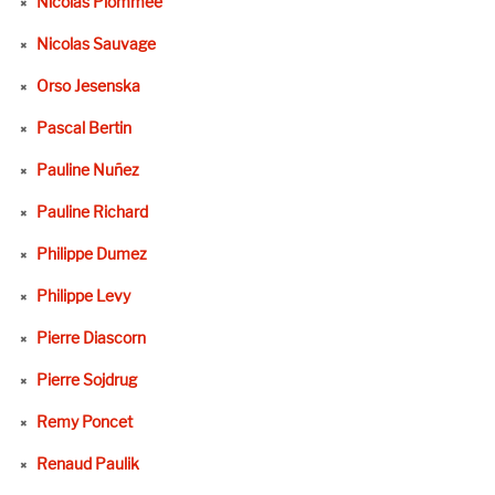
Nicolas Plommée
Nicolas Sauvage
Orso Jesenska
Pascal Bertin
Pauline Nuñez
Pauline Richard
Philippe Dumez
Philippe Levy
Pierre Diascorn
Pierre Sojdrug
Remy Poncet
Renaud Paulik