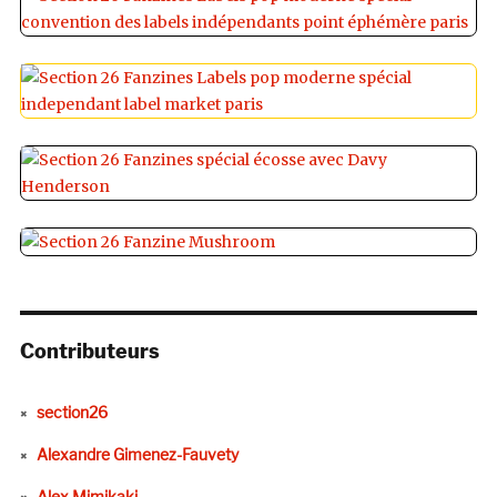
Contributeurs
section26
Alexandre Gimenez-Fauvety
Alex Mimikaki