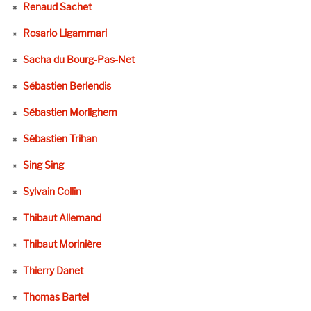
Renaud Sachet
Rosario Ligammari
Sacha du Bourg-Pas-Net
Sébastien Berlendis
Sébastien Morlighem
Sébastien Trihan
Sing Sing
Sylvain Collin
Thibaut Allemand
Thibaut Morinière
Thierry Danet
Thomas Bartel