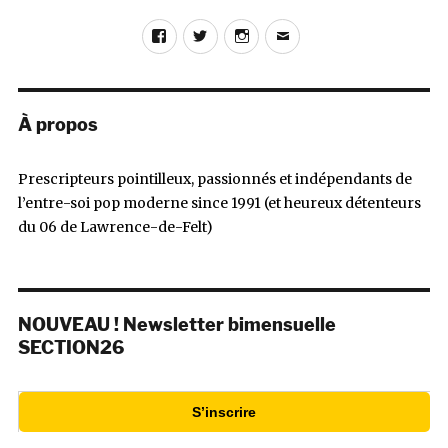
Facebook
Twitter
Instagram
E-
mail
À propos
Prescripteurs pointilleux, passionnés et indépendants de
l’entre-soi pop moderne since 1991 (et heureux détenteurs
du 06 de Lawrence-de-Felt)
NOUVEAU ! Newsletter bimensuelle
SECTION26
S’inscrire