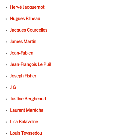
Hervé Jacquemot
Hugues Blineau
Jacques Courcelles
James Martin
Jean-Fabien
Jean-François Le Puil
Joseph Fisher
J G
Justine Bergheaud
Laurent Maréchal
Lisa Balavoine
Louis Teyssedou