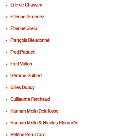
Eric de Chassey
Etienne Gimenez
Étienne Greib
François Dieudonné
Fred Paquet
Fred Valion
Gérôme Guibert
Gilles Dupuy
Guillaume Ferchaud
Hannah Molin Delafosse
Hannah Molin & Nicolas Plommée
Hélène Peruzzaro