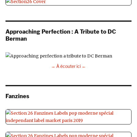
Approaching Perfection : A Tribute to DC
Berman
→ À écouter ici ←
Fanzines