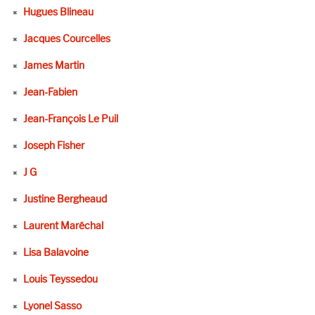
Hugues Blineau
Jacques Courcelles
James Martin
Jean-Fabien
Jean-François Le Puil
Joseph Fisher
J G
Justine Bergheaud
Laurent Maréchal
Lisa Balavoine
Louis Teyssedou
Lyonel Sasso