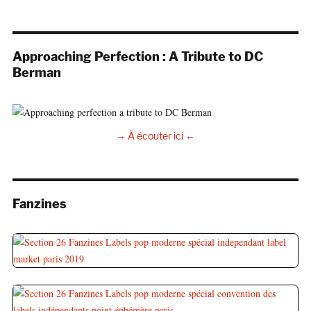
Approaching Perfection : A Tribute to DC
Berman
→ À écouter ici ←
Fanzines