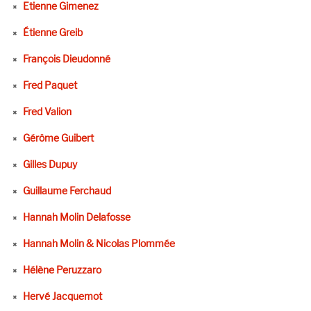
Etienne Gimenez
Étienne Greib
François Dieudonné
Fred Paquet
Fred Valion
Gérôme Guibert
Gilles Dupuy
Guillaume Ferchaud
Hannah Molin Delafosse
Hannah Molin & Nicolas Plommée
Hélène Peruzzaro
Hervé Jacquemot