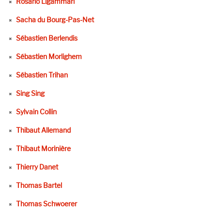
Rosario Ligammari
Sacha du Bourg-Pas-Net
Sébastien Berlendis
Sébastien Morlighem
Sébastien Trihan
Sing Sing
Sylvain Collin
Thibaut Allemand
Thibaut Morinière
Thierry Danet
Thomas Bartel
Thomas Schwoerer