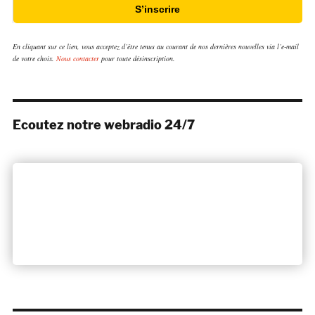
S’inscrire
En cliquant sur ce lien, vous acceptez d’être tenus au courant de nos dernières nouvelles via l’e-mail
de votre choix.
Nous contacter
pour toute désinscription.
Ecoutez notre webradio 24/7