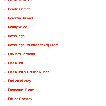
Clément Chevrier
Coralie Gardet
Corentin Durand
Danny Wilde
David Jegou
David Jégou et Vincent Arquillière
Edouard Bertrand
Elsa Kuhn
Elsa Kuhn & Pauline Nunez
Émilien Villeroy
Emmanuel Plane
Eric de Chassey