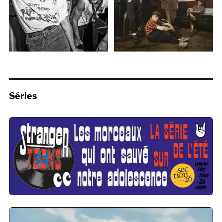
Séries