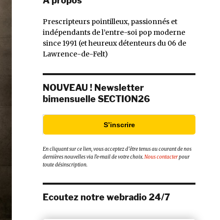
À propos
Prescripteurs pointilleux, passionnés et
indépendants de l’entre-soi pop moderne
since 1991 (et heureux détenteurs du 06 de
Lawrence-de-Felt)
NOUVEAU ! Newsletter
bimensuelle SECTION26
S’inscrire
En cliquant sur ce lien, vous acceptez d’être tenus au courant de nos
dernières nouvelles via l’e-mail de votre choix.
Nous contacter
pour
toute désinscription.
Ecoutez notre webradio 24/7