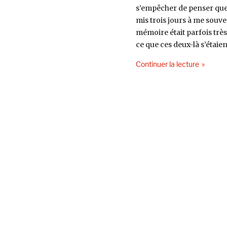
s’empêcher de penser que l
mis trois jours à me souve
mémoire était parfois très
ce que ces deux-là s’étaien
de « Mari
Continuer la lecture