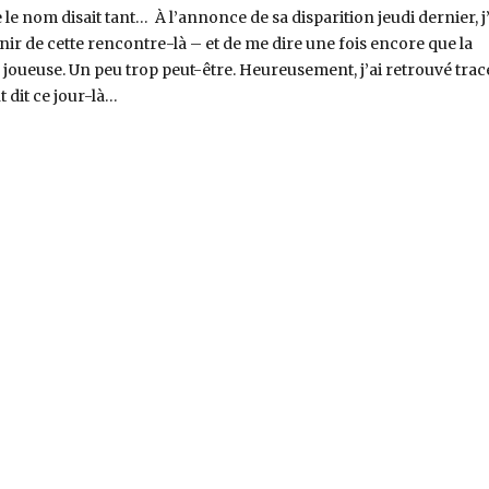
e nom disait tant… À l’annonce de sa disparition jeudi dernier, j’
nir de cette rencontre-là – et de me dire une fois encore que la
 joueuse. Un peu trop peut-être. Heureusement, j’ai retrouvé trac
t dit ce jour-là…
anne Faithfull, le baiser parfait »