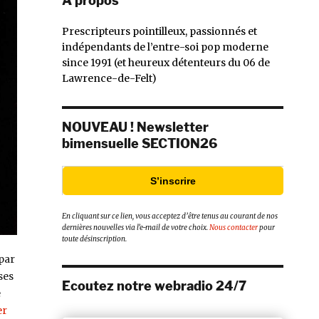
À propos
Prescripteurs pointilleux, passionnés et
indépendants de l’entre-soi pop moderne
since 1991 (et heureux détenteurs du 06 de
Lawrence-de-Felt)
NOUVEAU ! Newsletter
bimensuelle SECTION26
S’inscrire
En cliquant sur ce lien, vous acceptez d’être tenus au courant de nos
dernières nouvelles via l’e-mail de votre choix.
Nous contacter
pour
toute désinscription.
 par
ses
Ecoutez notre webradio 24/7
e
er