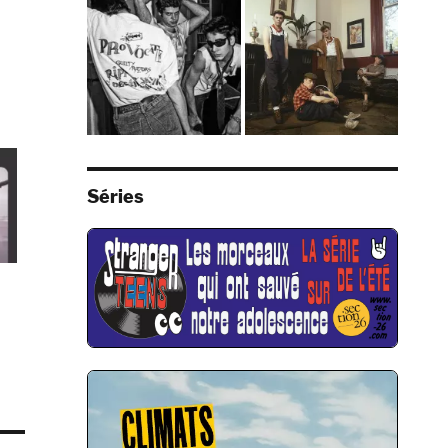
Séries
r