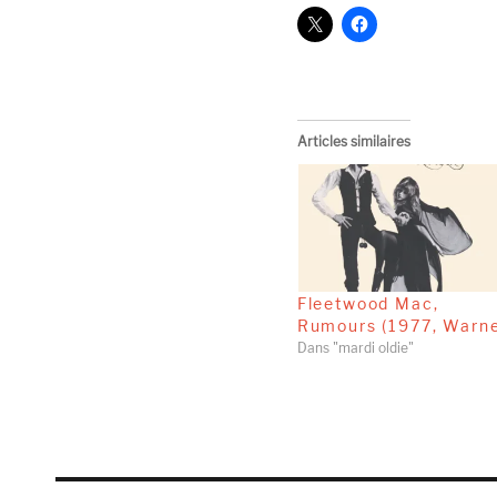
Articles similaires
Fleetwood Mac,
Rumours (1977, Warne
Dans "mardi oldie"