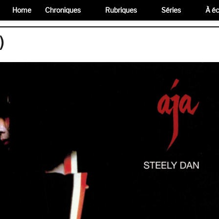
Home
Chroniques
Rubriques
Séries
À éc
)