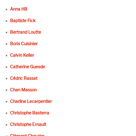
Anna HB
Baptiste Fick
Bertrand Loutte
Boris Cuisinier
Calvin Keller
Catherine Guesde
Cédric Rassat
Chan Masson
Charline Lecarpentier
Christophe Basterra
Christophe Ernault
Clément Chevrier