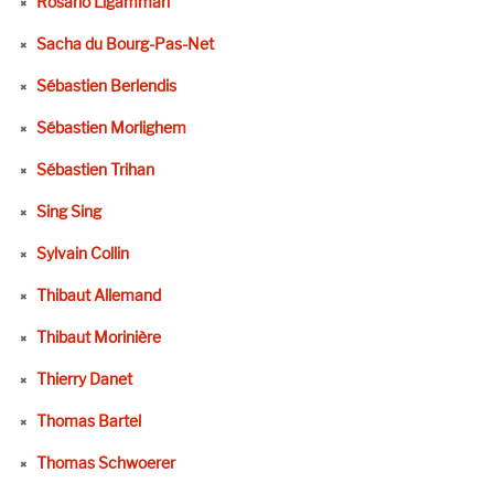
Rosario Ligammari
Sacha du Bourg-Pas-Net
Sébastien Berlendis
Sébastien Morlighem
Sébastien Trihan
Sing Sing
Sylvain Collin
Thibaut Allemand
Thibaut Morinière
Thierry Danet
Thomas Bartel
Thomas Schwoerer