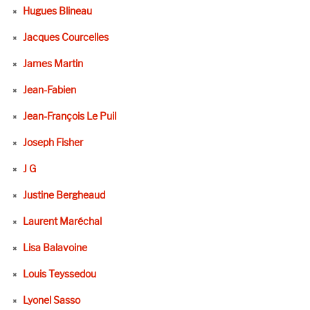
Hugues Blineau
Jacques Courcelles
James Martin
Jean-Fabien
Jean-François Le Puil
Joseph Fisher
J G
Justine Bergheaud
Laurent Maréchal
Lisa Balavoine
Louis Teyssedou
Lyonel Sasso