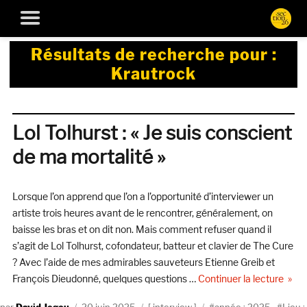
Résultats de recherche pour :
Krautrock
Lol Tolhurst : « Je suis conscient
de ma mortalité »
Lorsque l’on apprend que l’on a l’opportunité d’interviewer un
artiste trois heures avant de le rencontrer, généralement, on
baisse les bras et on dit non. Mais comment refuser quand il
s’agit de Lol Tolhurst, cofondateur, batteur et clavier de The Cure
? Avec l’aide de mes admirables sauveteurs Etienne Greib et
de « 
François Dieudonné, quelques questions …
Continuer la lecture
Auteur
Publié
Catégories
Étiquettes