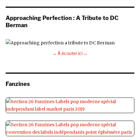
Approaching Perfection : A Tribute to DC
Berman
→ À écouter ici ←
Fanzines