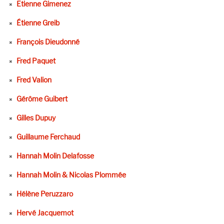
Etienne Gimenez
Étienne Greib
François Dieudonné
Fred Paquet
Fred Valion
Gérôme Guibert
Gilles Dupuy
Guillaume Ferchaud
Hannah Molin Delafosse
Hannah Molin & Nicolas Plommée
Hélène Peruzzaro
Hervé Jacquemot