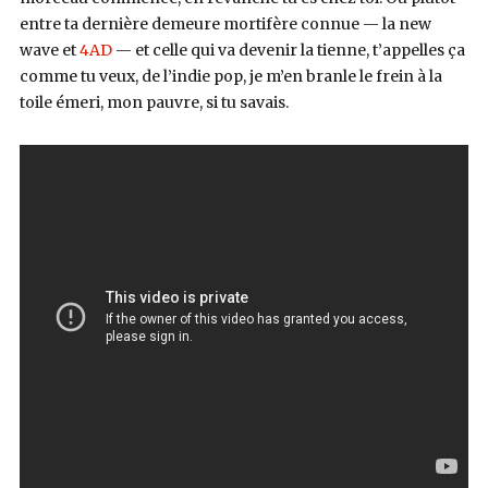
entre ta dernière demeure mortifère connue — la new
wave et
4AD
— et celle qui va devenir la tienne, t’appelles ça
comme tu veux, de l’indie pop, je m’en branle le frein à la
toile émeri, mon pauvre, si tu savais.