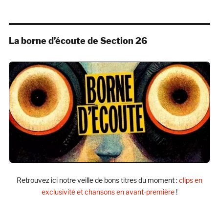
La borne d’écoute de Section 26
Retrouvez ici notre veille de bons titres du moment :
clips en
exclusivité et chansons en avant-première
!