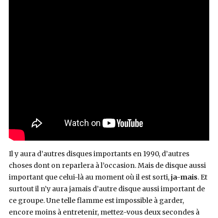
Il y aura d’autres disques importants en 1990, d’autres
choses dont on reparlera à l’occasion. Mais de disque aussi
important que celui-là au moment où il est sorti,
ja-mais
. Et
surtout il n’y aura jamais d’autre disque aussi important de
ce groupe. Une telle flamme est impossible à garder,
encore moins à entretenir, mettez-vous deux secondes à