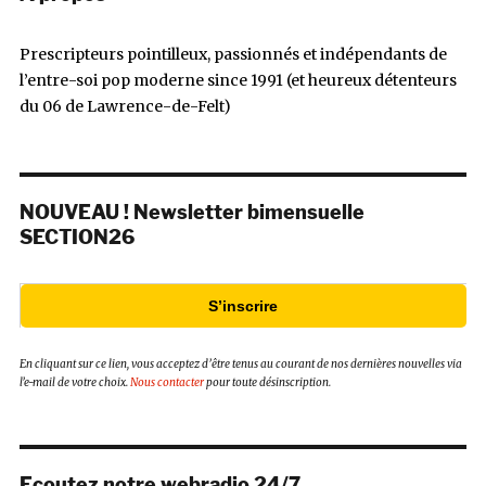
Prescripteurs pointilleux, passionnés et indépendants de
l’entre-soi pop moderne since 1991 (et heureux détenteurs
du 06 de Lawrence-de-Felt)
NOUVEAU ! Newsletter bimensuelle
SECTION26
S’inscrire
En cliquant sur ce lien, vous acceptez d’être tenus au courant de nos dernières nouvelles via
l’e-mail de votre choix.
Nous contacter
pour toute désinscription.
Ecoutez notre webradio 24/7