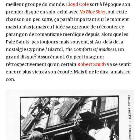
meilleur groupe du monde.
Lloyd Cole
sort à l’époque son
premier disque en solo, celui avec
No Blue Skies
, oui, cette
chanson un peu sotte, ça paraît important sur le moment
mais tu n’as jamais eu l’idée saugrenue de réécouter ce
parangon de romantisme merdique depuis, alors que les
Pale Saints, pas toujours mais souvent, si. Au-delà de la
nostalgie Cyprine / Biactol,
The Comforts Of Madness
, un
grand disque? Assurément. On peut imaginer
rétrospectivement qu’un certain
Robert Smith
va se sentir
encore plus vieux à son écoute. Mais il ne le dira jamais, ce
con.