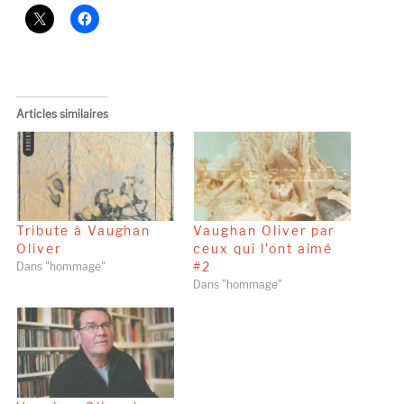
Articles similaires
Tribute à Vaughan
Vaughan Oliver par
Oliver
ceux qui l’ont aimé
#2
Dans "hommage"
Dans "hommage"