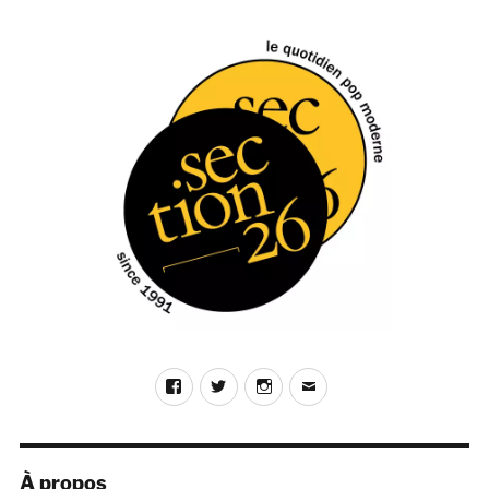
Facebook
Twitter
Instagram
E-
mail
À propos