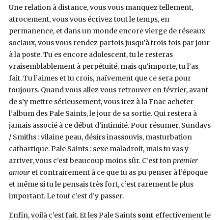
Une relation à distance, vous vous manquez tellement,
atrocement, vous vous écrivez tout le temps, en
permanence, et dans un monde encore vierge de réseaux
sociaux, vous vous rendez parfois jusqu’à trois fois par jour
à la poste. Tu es encore adolescent, tu le resteras
vraisemblablement à perpétuité, mais qu’importe, tu l’as
fait. Tu l’aimes et tu crois, naïvement que ce sera pour
toujours. Quand vous allez vous retrouver en février, avant
de s’y mettre sérieusement, vous irez à la Fnac acheter
l’album des Pale Saints, le jour de sa sortie. Qui restera à
jamais associé à ce début d’intimité. Pour résumer, Sundays
/ Smiths : vilaine peau, désirs inassouvis, masturbation
cathartique. Pale Saints : sexe maladroit, mais tu vas y
arriver, vous c’est beaucoup moins sûr. C’est ton
premier
amour
et contrairement à ce que tu as pu penser à l’époque
et même si tu le pensais très fort, c’est rarement le plus
important. Le tout c’est d’y passer.
Enfin, voilà c’est fait. Et les Pale Saints
sont
effectivement le