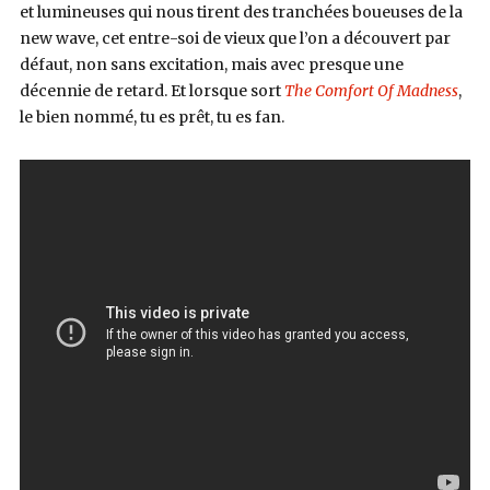
et lumineuses qui nous tirent des tranchées boueuses de la
new wave, cet entre-soi de vieux que l’on a découvert par
défaut, non sans excitation, mais avec presque une
décennie de retard. Et lorsque sort
The Comfort Of Madness
,
le bien nommé, tu es prêt, tu es fan.