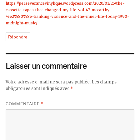
https://perseverancevinylique.wordpress.com/2020/01/25/the-
cassette-tapes-that-changed-my-life-vol-47-mccarthy-
%e2%80%8e-banking-violence-and-the-inner-life-today-1990-
midnight-music/
Répondre
Laisser un commentaire
Votre adresse e-mail ne sera pas publiée.
Les champs
obligatoires sont indiqués avec
*
COMMENTAIRE
*