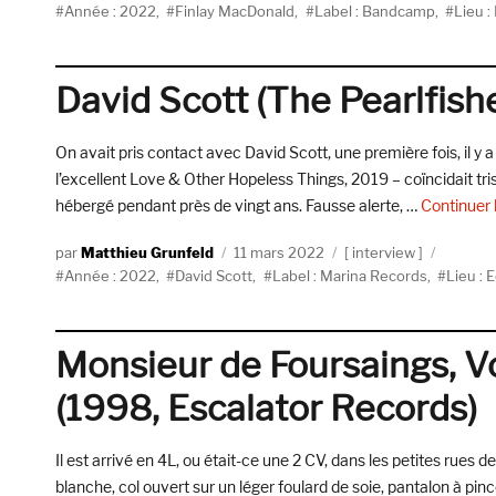
Étiquettes
le
Année : 2022
,
Finlay MacDonald
,
Label : Bandcamp
,
Lieu :
David Scott (The Pearlfishe
On avait pris contact avec David Scott, une première fois, il y 
l’excellent Love & Other Hopeless Things, 2019 – coïncidait tris
hébergé pendant près de vingt ans. Fausse alerte, …
Continuer 
Auteur
Publié
Catégories
Matthieu Grunfeld
11 mars 2022
interview
Étiquettes
le
Année : 2022
,
David Scott
,
Label : Marina Records
,
Lieu : 
Monsieur de Foursaings, Vo
(1998, Escalator Records)
Il est arrivé en 4L, ou était-ce une 2 CV, dans les petites rues 
blanche, col ouvert sur un léger foulard de soie, pantalon à pin