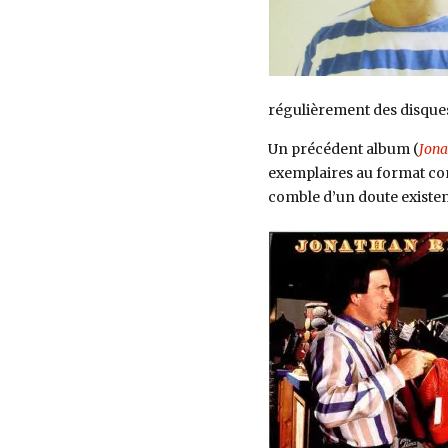
régulièrement des disques 
Un précédent album (
Jona
exemplaires au format com
comble d’un doute existent