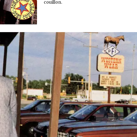
couillon.