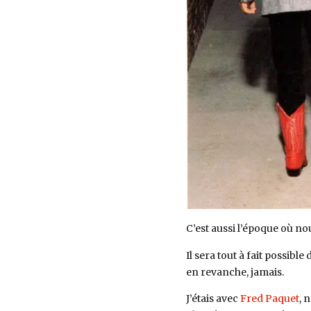
C’est aussi l’époque où no
Il sera tout à fait possibl
en revanche, jamais.
J’étais avec
Fred Paquet
, 