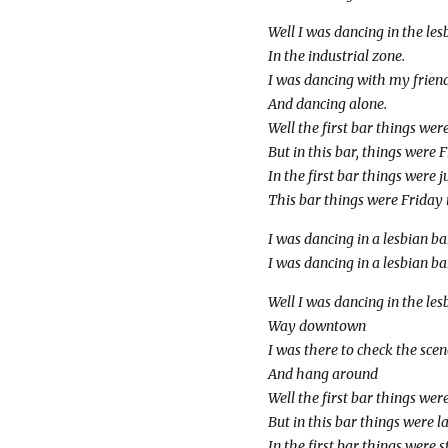
Well I was dancing in the les
In the industrial zone.
I was dancing with my frien
And dancing alone.
Well the first bar things wer
But in this bar, things were 
In the first bar things were ju
This bar things were Friday 
I was dancing in a lesbian ba
I was dancing in a lesbian ba
Well I was dancing in the les
Way downtown
I was there to check the scen
And hang around
Well the first bar things wer
But in this bar things were la
In the first bar things were 