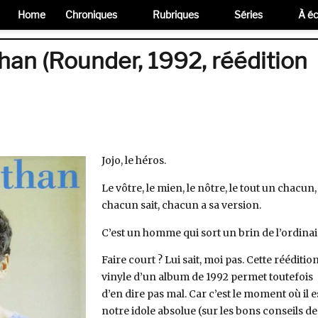
Home
Chroniques
Rubriques
Séries
À éc
han (Rounder, 1992, réédition
Jojo, le héros.
Le vôtre, le mien, le nôtre, le tout un chacun,
chacun sait, chacun a sa version.
C’est un homme qui sort un brin de l’ordinai
Faire court ? Lui sait, moi pas. Cette rééditio
vinyle d’un album de 1992 permet toutefois
d’en dire pas mal. Car c’est le moment où il e
notre idole absolue (sur les bons conseils de