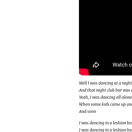
Well I was dancing at a night
And that night club bar was a
Yeah, I was dancing all alone 
When some kids came up and 
And soon
I was dancing in a lesbian ba
I was dancing in a lesbian ba