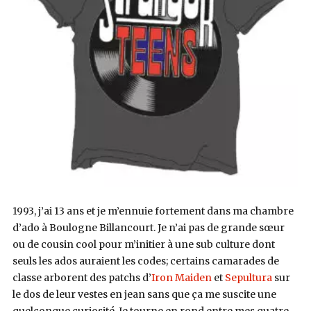
1993, j’ai 13 ans et je m’ennuie fortement dans ma chambre
d’ado à Boulogne Billancourt. Je n’ai pas de grande sœur
ou de cousin cool pour m’initier à une sub culture dont
seuls les ados auraient les codes; certains camarades de
classe arborent des patchs d’
Iron Maiden
et
Sepultura
sur
le dos de leur vestes en jean sans que ça me suscite une