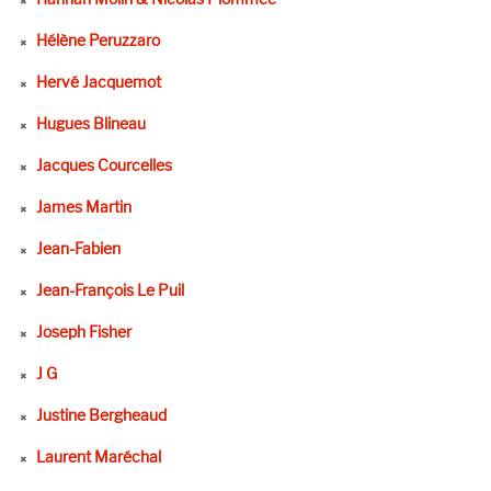
Hélène Peruzzaro
Hervé Jacquemot
Hugues Blineau
Jacques Courcelles
James Martin
Jean-Fabien
Jean-François Le Puil
Joseph Fisher
J G
Justine Bergheaud
Laurent Maréchal