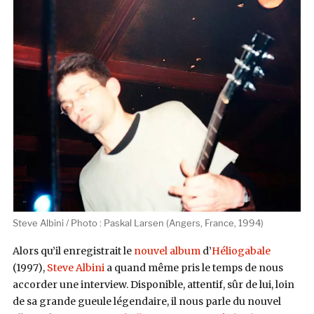
Steve Albini / Photo : Paskal Larsen (Angers, France, 1994)
Alors qu’il enregistrait le
nouvel album
d’
Héliogabale
(1997),
Steve Albini
a quand même pris le temps de nous
accorder une interview. Disponible, attentif, sûr de lui, loin
de sa grande gueule légendaire, il nous parle du nouvel