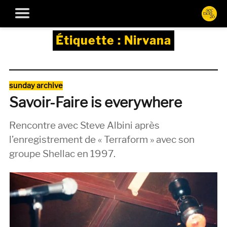
Étiquette :
Nirvana
Catégories
sunday archive
Savoir-Faire is everywhere
Rencontre avec Steve Albini après
l’enregistrement de « Terraform » avec son
groupe Shellac en 1997.