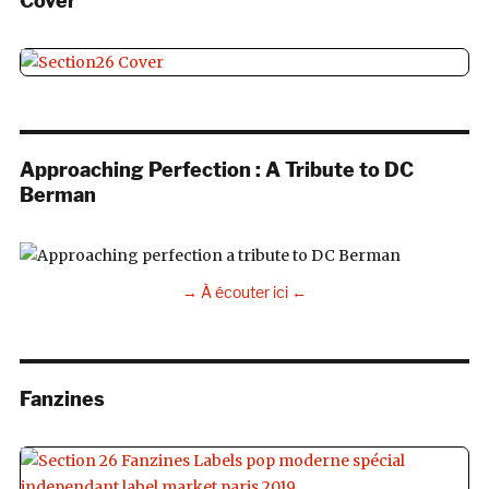
Cover
Approaching Perfection : A Tribute to DC
Berman
→ À écouter ici ←
Fanzines