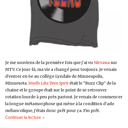
Je me souviens de la première fois que j’ai vu
Nirvana
sur
MTV. Ce jour-là, ma vie a changé pour toujours. Je venais
d’entrer en 6e au collège Lyndale de Minneapolis,
Minnesota.
Smells Like Teen Spirit
était le “Buzz Clip” de la
chaine et le groupe était sur le point de se retrouver
rotation lourde à peu près partout. Je venais de commencer
la longue métamorphose qui mène à la condition d’ado
mélancolique, j’étais donc prêt pour ça. Fin prêt.
de « Stranger Teens #34 / Guest : Adam Miller (
Continuer la lecture