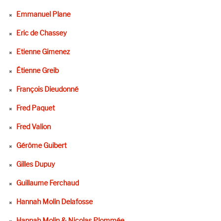
Emmanuel Plane
Eric de Chassey
Etienne Gimenez
Étienne Greib
François Dieudonné
Fred Paquet
Fred Valion
Gérôme Guibert
Gilles Dupuy
Guillaume Ferchaud
Hannah Molin Delafosse
Hannah Molin & Nicolas Plommée