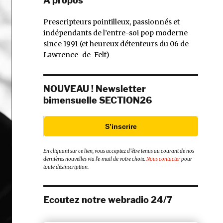
À propos
Prescripteurs pointilleux, passionnés et
indépendants de l’entre-soi pop moderne
since 1991 (et heureux détenteurs du 06 de
Lawrence-de-Felt)
NOUVEAU ! Newsletter
bimensuelle SECTION26
S’inscrire
En cliquant sur ce lien, vous acceptez d’être tenus au courant de nos
dernières nouvelles via l’e-mail de votre choix.
Nous contacter
pour
toute désinscription.
Ecoutez notre webradio 24/7