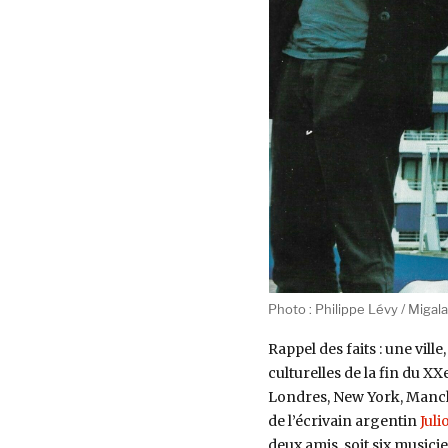
Photo : Philippe Lévy / Migala
Rappel des faits : une ville
culturelles de la fin du XXe 
Londres, New York, Manche
de l’écrivain argentin
Juli
deux amis, soit six musicie