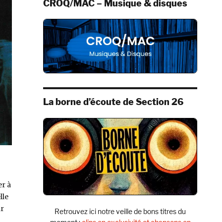
CROQ/MAC – Musique & disques
La borne d’écoute de Section 26
er à
lle
ar
Retrouvez ici notre veille de bons titres du