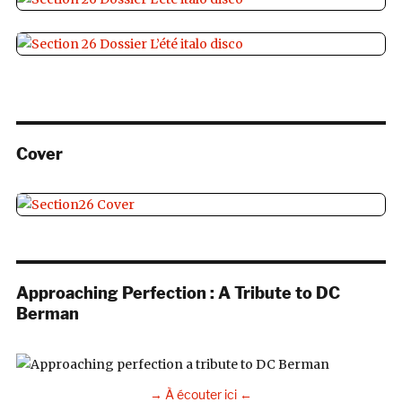
Cover
Approaching Perfection : A Tribute to DC
Berman
→ À écouter ici ←