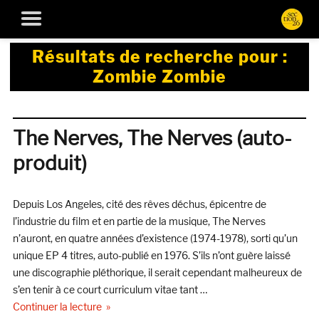
Résultats de recherche pour :
Zombie Zombie
The Nerves, The Nerves (auto-
produit)
Depuis Los Angeles, cité des rêves déchus, épicentre de
l’industrie du film et en partie de la musique, The Nerves
n’auront, en quatre années d’existence (1974-1978), sorti qu’un
unique EP 4 titres, auto-publié en 1976. S’ils n’ont guère laissé
une discographie pléthorique, il serait cependant malheureux de
s’en tenir à ce court curriculum vitae tant …
de « The Nerves, The Nerves (auto-produit) »
Continuer la lecture