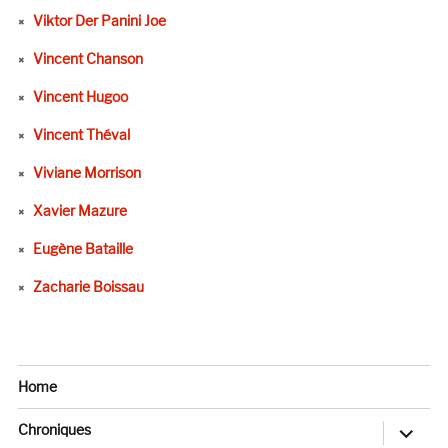
Viktor Der Panini Joe
Vincent Chanson
Vincent Hugoo
Vincent Théval
Viviane Morrison
Xavier Mazure
Eugène Bataille
Zacharie Boissau
Home
ouvrir
Chroniques
le