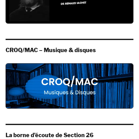
CROQ/MAC – Musique & disques
La borne d’écoute de Section 26