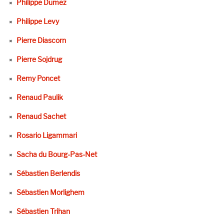
Philippe Dumez
Philippe Levy
Pierre Diascorn
Pierre Sojdrug
Remy Poncet
Renaud Paulik
Renaud Sachet
Rosario Ligammari
Sacha du Bourg-Pas-Net
Sébastien Berlendis
Sébastien Morlighem
Sébastien Trihan