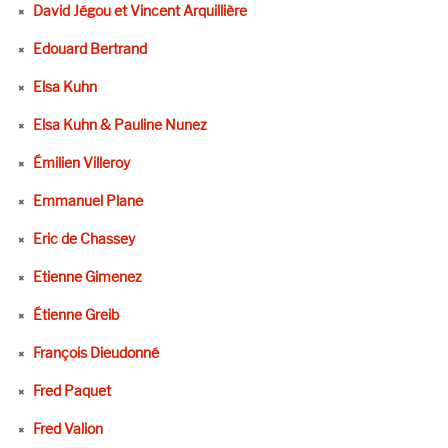
David Jégou et Vincent Arquillière
Edouard Bertrand
Elsa Kuhn
Elsa Kuhn & Pauline Nunez
Émilien Villeroy
Emmanuel Plane
Eric de Chassey
Etienne Gimenez
Étienne Greib
François Dieudonné
Fred Paquet
Fred Valion