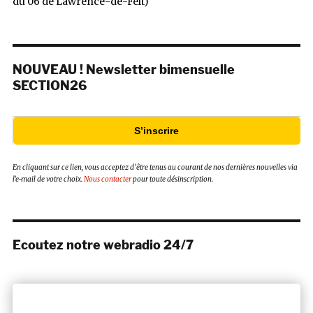
du 06 de Lawrence-de-Felt)
NOUVEAU ! Newsletter bimensuelle
SECTION26
S’inscrire
En cliquant sur ce lien, vous acceptez d’être tenus au courant de nos dernières nouvelles via
l’e-mail de votre choix.
Nous contacter
pour toute désinscription.
Ecoutez notre webradio 24/7