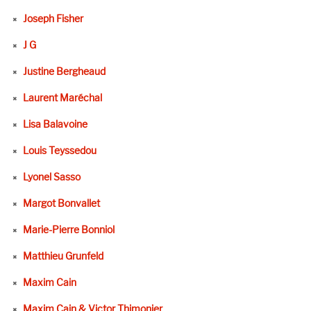
Joseph Fisher
J G
Justine Bergheaud
Laurent Maréchal
Lisa Balavoine
Louis Teyssedou
Lyonel Sasso
Margot Bonvallet
Marie-Pierre Bonniol
Matthieu Grunfeld
Maxim Cain
Maxim Cain & Victor Thimonier