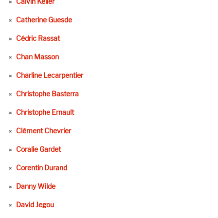
Calvin Keller
Catherine Guesde
Cédric Rassat
Chan Masson
Charline Lecarpentier
Christophe Basterra
Christophe Ernault
Clément Chevrier
Coralie Gardet
Corentin Durand
Danny Wilde
David Jegou