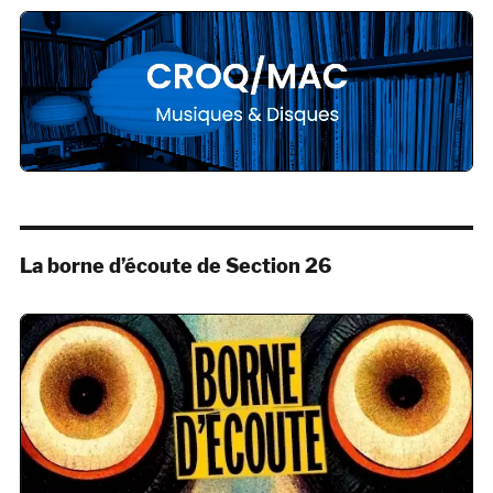
La borne d’écoute de Section 26