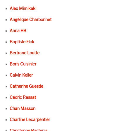
Alex Mimikaki
Angélique Charbonnet
Anna HB
Baptiste Fick
Bertrand Loutte
Boris Cuisinier
Calvin Keller
Catherine Guesde
Cédric Rassat
Chan Masson
Charline Lecarpentier
Christophe Basterra