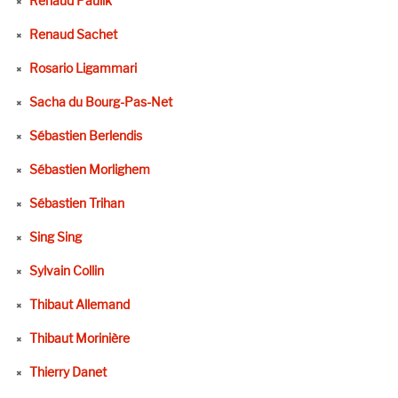
Renaud Paulik
Renaud Sachet
Rosario Ligammari
Sacha du Bourg-Pas-Net
Sébastien Berlendis
Sébastien Morlighem
Sébastien Trihan
Sing Sing
Sylvain Collin
Thibaut Allemand
Thibaut Morinière
Thierry Danet