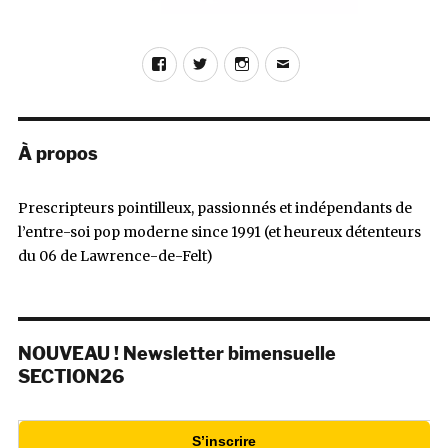
Facebook
Twitter
Instagram
E-
mail
À propos
Prescripteurs pointilleux, passionnés et indépendants de
l’entre-soi pop moderne since 1991 (et heureux détenteurs
du 06 de Lawrence-de-Felt)
NOUVEAU ! Newsletter bimensuelle
SECTION26
S’inscrire