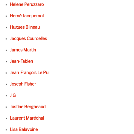
Hélène Peruzzaro
Hervé Jacquemot
Hugues Blineau
Jacques Courcelles
James Martin
Jean-Fabien
Jean-François Le Puil
Joseph Fisher
J G
Justine Bergheaud
Laurent Maréchal
Lisa Balavoine