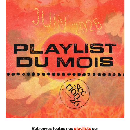
Retrouvez toutes nos
playlists
sur