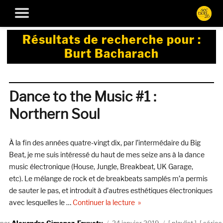
Résultats de recherche pour :
Burt Bacharach
Dance to the Music #1 :
Northern Soul
À la fin des années quatre-vingt dix, par l’intermédaire du Big
Beat, je me suis intéressé du haut de mes seize ans à la dance
music électronique (House, Jungle, Breakbeat, UK Garage,
etc). Le mélange de rock et de breakbeats samplés m’a permis
de sauter le pas, et introduit à d’autres esthétiques électroniques
de « Dance to the Music #1 :
avec lesquelles le …
Continuer la lecture
Auteur
Publié
Catégories