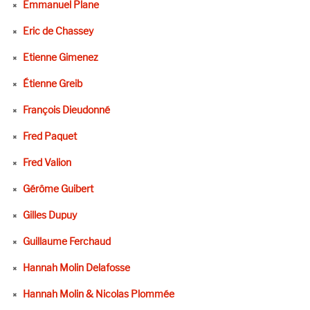
Emmanuel Plane
Eric de Chassey
Etienne Gimenez
Étienne Greib
François Dieudonné
Fred Paquet
Fred Valion
Gérôme Guibert
Gilles Dupuy
Guillaume Ferchaud
Hannah Molin Delafosse
Hannah Molin & Nicolas Plommée