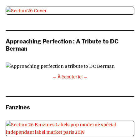
Approaching Perfection : A Tribute to DC
Berman
→ À écouter ici ←
Fanzines