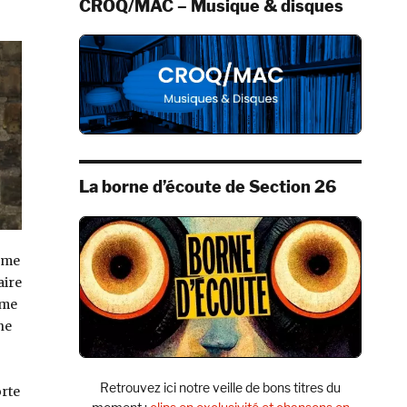
CROQ/MAC – Musique & disques
La borne d’écoute de Section 26
mme
aire
mme
ne
Retrouvez ici notre veille de bons titres du
orte