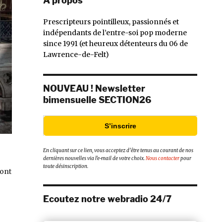
À propos
Prescripteurs pointilleux, passionnés et
indépendants de l’entre-soi pop moderne
since 1991 (et heureux détenteurs du 06 de
Lawrence-de-Felt)
NOUVEAU ! Newsletter
bimensuelle SECTION26
S’inscrire
En cliquant sur ce lien, vous acceptez d’être tenus au courant de nos
dernières nouvelles via l’e-mail de votre choix.
Nous contacter
pour
toute désinscription.
ont
Ecoutez notre webradio 24/7
19. »