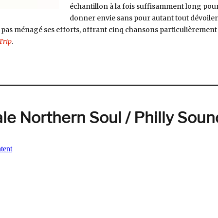
échantillon à la fois suffisamment long pou
donner envie sans pour autant tout dévoiler
s, pas ménagé ses efforts, offrant cinq chansons particulièrement
Trip
.
 Idiot, Coco Trip (autoproduit) »
le Northern Soul / Philly Soun