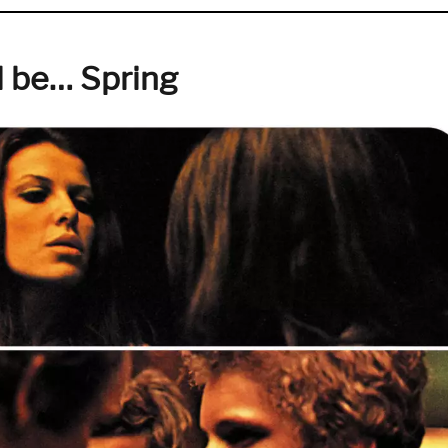
ll be… Spring