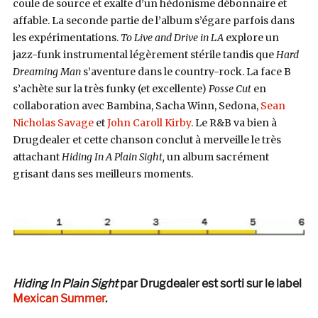
coule de source et exalte d’un hédonisme débonnaire et
affable. La seconde partie de l’album s’égare parfois dans
les expérimentations.
To Live and Drive in LA
explore un
jazz-funk instrumental légèrement stérile tandis que
Hard
Dreaming Man
s’aventure dans le country-rock. La face B
s’achète sur la très funky (et excellente)
Posse Cut
en
collaboration avec Bambina, Sacha Winn, Sedona,
Sean
Nicholas Savage
et
John Caroll Kirby
. Le R&B va bien à
Drugdealer et cette chanson conclut à merveille le très
attachant
Hiding In A Plain Sight,
un album sacrément
grisant dans ses meilleurs moments.
Hiding In Plain Sight
par Drugdealer est sorti sur le label
Mexican Summer
.