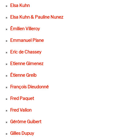
Elsa Kuhn
Elsa Kuhn & Pauline Nunez
Émilien Villeroy
Emmanuel Plane
Eric de Chassey
Etienne Gimenez
Étienne Greib
François Dieudonné
Fred Paquet
Fred Valion
Gérôme Guibert
Gilles Dupuy