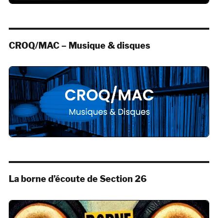
CROQ/MAC – Musique & disques
La borne d’écoute de Section 26