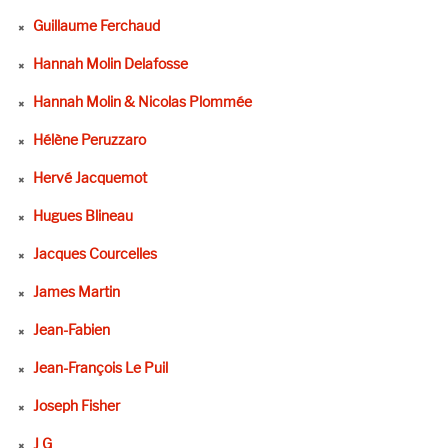
Guillaume Ferchaud
Hannah Molin Delafosse
Hannah Molin & Nicolas Plommée
Hélène Peruzzaro
Hervé Jacquemot
Hugues Blineau
Jacques Courcelles
James Martin
Jean-Fabien
Jean-François Le Puil
Joseph Fisher
J G