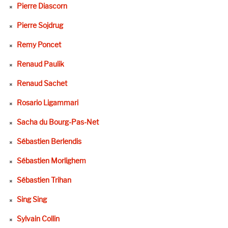
Pierre Diascorn
Pierre Sojdrug
Remy Poncet
Renaud Paulik
Renaud Sachet
Rosario Ligammari
Sacha du Bourg-Pas-Net
Sébastien Berlendis
Sébastien Morlighem
Sébastien Trihan
Sing Sing
Sylvain Collin