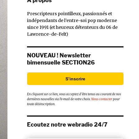
À propos
Prescripteurs pointilleux, passionnés et
indépendants de l’entre-soi pop moderne
since 1991 (et heureux détenteurs du 06 de
Lawrence-de-Felt)
NOUVEAU ! Newsletter
bimensuelle SECTION26
S’inscrire
En cliquant sur ce lien, vous acceptez d’être tenus au courant de nos
dernières nouvelles via l’e-mail de votre choix.
Nous contacter
pour
toute désinscription.
Ecoutez notre webradio 24/7