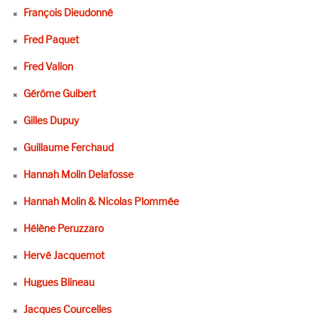
François Dieudonné
Fred Paquet
Fred Valion
Gérôme Guibert
Gilles Dupuy
Guillaume Ferchaud
Hannah Molin Delafosse
Hannah Molin & Nicolas Plommée
Hélène Peruzzaro
Hervé Jacquemot
Hugues Blineau
Jacques Courcelles