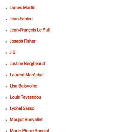
James Martin
Jean-Fabien
Jean-François Le Puil
Joseph Fisher
J G
Justine Bergheaud
Laurent Maréchal
Lisa Balavoine
Louis Teyssedou
Lyonel Sasso
Margot Bonvallet
Marie-Pierre Bonniol