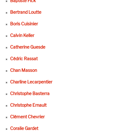
Baptiste Fick
Bertrand Loutte
Boris Cuisinier
Calvin Keller
Catherine Guesde
Cédric Rassat
Chan Masson
Charline Lecarpentier
Christophe Basterra
Christophe Ernault
Clément Chevrier
Coralie Gardet