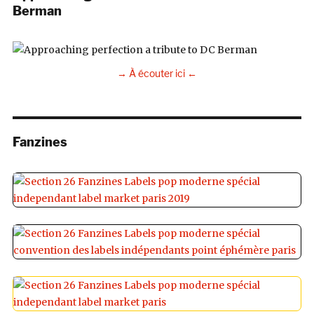
Berman
→ À écouter ici ←
Fanzines