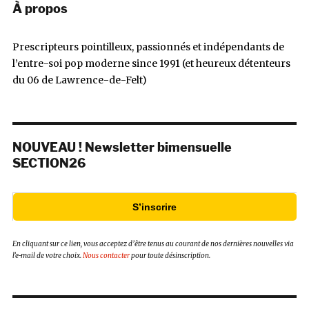
À propos
Prescripteurs pointilleux, passionnés et indépendants de
l’entre-soi pop moderne since 1991 (et heureux détenteurs
du 06 de Lawrence-de-Felt)
NOUVEAU ! Newsletter bimensuelle
SECTION26
S’inscrire
En cliquant sur ce lien, vous acceptez d’être tenus au courant de nos dernières nouvelles via
l’e-mail de votre choix.
Nous contacter
pour toute désinscription.