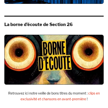
La borne d’écoute de Section 26
Retrouvez ici notre veille de bons titres du moment :
clips en
exclusivité et chansons en avant-première
!