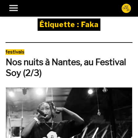
Étiquette :
Faka
Catégories
festivals
Nos nuits à Nantes, au Festival
Soy (2/3)