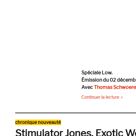
Spéciale Low.
Émission du 02 décemb
Avec
Thomas Schwoere
de « Tra
Continuer la lecture
Catégories
chronique nouveauté
Stimulator Jones, Exotic 