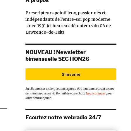
À propos
Prescripteurs pointilleux, passionnés et
indépendants de l’entre-soi pop moderne
since 1991 (et heureux détenteurs du 06 de
Lawrence-de-Felt)
NOUVEAU ! Newsletter
bimensuelle SECTION26
S’inscrire
En cliquant sur ce lien, vous acceptez d’être tenus au courant de nos
dernières nouvelles via l’e-mail de votre choix.
Nous contacter
pour
toute désinscription.
Ecoutez notre webradio 24/7