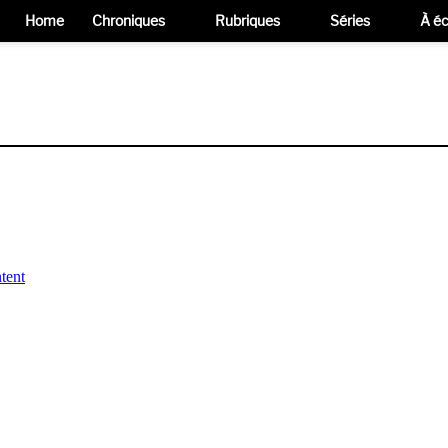
Home
Chroniques
Rubriques
Séries
À éc