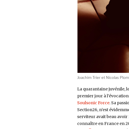
Joachim Trier et Nicolas Plo
La quarantaine juvénile, 
premier jour à l’évocation
Soulsonic Force
. Sa passi
Section26, n’est évidemme
serviteur avait beau avoir 
connaître en France en 201