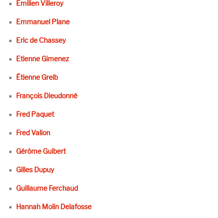
Émilien Villeroy
Emmanuel Plane
Eric de Chassey
Etienne Gimenez
Étienne Greib
François Dieudonné
Fred Paquet
Fred Valion
Gérôme Guibert
Gilles Dupuy
Guillaume Ferchaud
Hannah Molin Delafosse