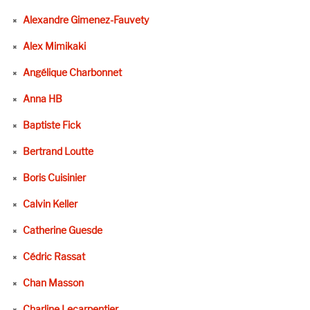
Alexandre Gimenez-Fauvety
Alex Mimikaki
Angélique Charbonnet
Anna HB
Baptiste Fick
Bertrand Loutte
Boris Cuisinier
Calvin Keller
Catherine Guesde
Cédric Rassat
Chan Masson
Charline Lecarpentier