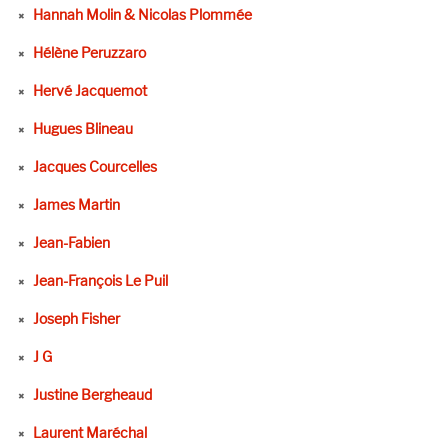
Hannah Molin & Nicolas Plommée
Hélène Peruzzaro
Hervé Jacquemot
Hugues Blineau
Jacques Courcelles
James Martin
Jean-Fabien
Jean-François Le Puil
Joseph Fisher
J G
Justine Bergheaud
Laurent Maréchal