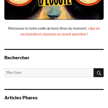
Retrouvez ici notre veille de bons titres du moment :
clips en
exclusivité et chansons en avant-première
!
Rechercher
R
Recherche
pour :
Articles Phares