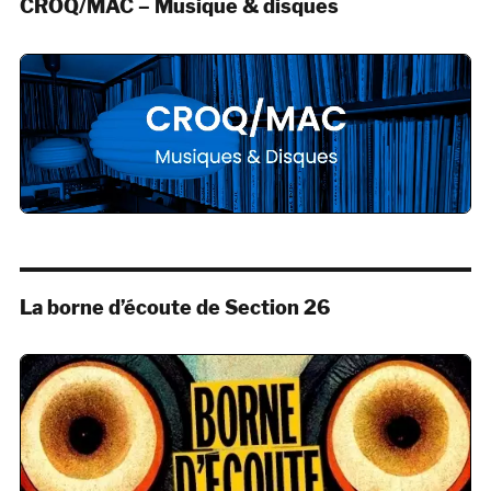
CROQ/MAC – Musique & disques
La borne d’écoute de Section 26