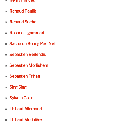
Remy Poncet
Renaud Paulik
Renaud Sachet
Rosario Ligammari
Sacha du Bourg-Pas-Net
Sébastien Berlendis
Sébastien Morlighem
Sébastien Trihan
Sing Sing
Sylvain Collin
Thibaut Allemand
Thibaut Morinière