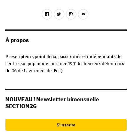
Facebook
Twitter
Instagram
E-
mail
À propos
Prescripteurs pointilleux, passionnés et indépendants de
l’entre-soi pop moderne since 1991 (et heureux détenteurs
du 06 de Lawrence-de-Felt)
NOUVEAU ! Newsletter bimensuelle
SECTION26
S’inscrire