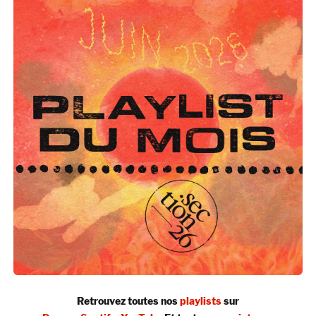
Retrouvez toutes nos
playlists
sur