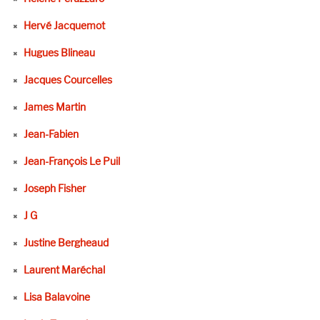
Hervé Jacquemot
Hugues Blineau
Jacques Courcelles
James Martin
Jean-Fabien
Jean-François Le Puil
Joseph Fisher
J G
Justine Bergheaud
Laurent Maréchal
Lisa Balavoine