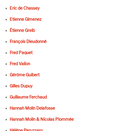
Eric de Chassey
Etienne Gimenez
Étienne Greib
François Dieudonné
Fred Paquet
Fred Valion
Gérôme Guibert
Gilles Dupuy
Guillaume Ferchaud
Hannah Molin Delafosse
Hannah Molin & Nicolas Plommée
Hélène Peruzzaro