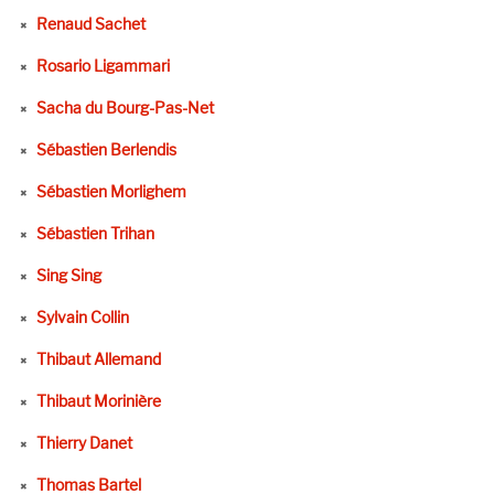
Renaud Sachet
Rosario Ligammari
Sacha du Bourg-Pas-Net
Sébastien Berlendis
Sébastien Morlighem
Sébastien Trihan
Sing Sing
Sylvain Collin
Thibaut Allemand
Thibaut Morinière
Thierry Danet
Thomas Bartel