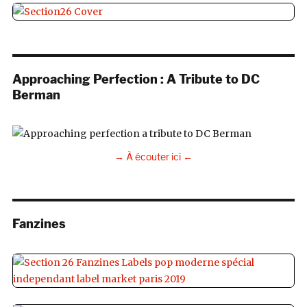
Approaching Perfection : A Tribute to DC
Berman
→ À écouter ici ←
Fanzines