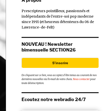
À propos
Prescripteurs pointilleux, passionnés et
indépendants de l’entre-soi pop moderne
since 1991 (et heureux détenteurs du 06 de
Lawrence-de-Felt)
NOUVEAU ! Newsletter
bimensuelle SECTION26
S’inscrire
En cliquant sur ce lien, vous acceptez d’être tenus au courant de nos
dernières nouvelles via l’e-mail de votre choix.
Nous contacter
pour
toute désinscription.
Ecoutez notre webradio 24/7