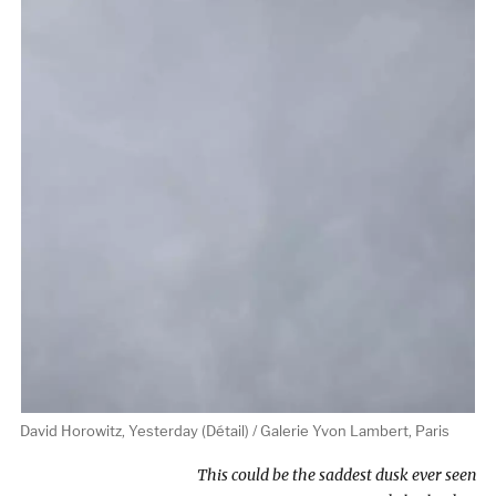
David Horowitz, Yesterday (Détail) / Galerie Yvon Lambert, Paris
This could be the saddest dusk ever seen