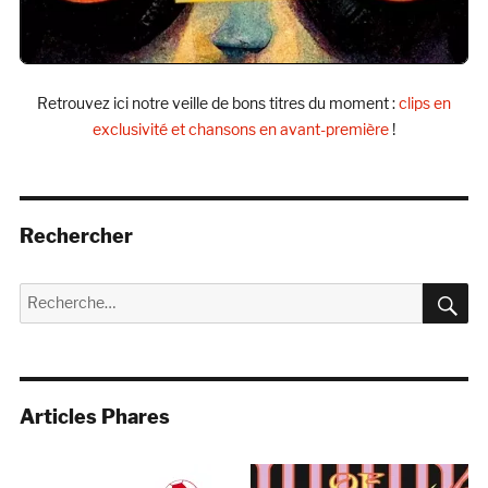
Retrouvez ici notre veille de bons titres du moment :
clips en
exclusivité et chansons en avant-première
!
Rechercher
R
Recherche
pour :
Articles Phares