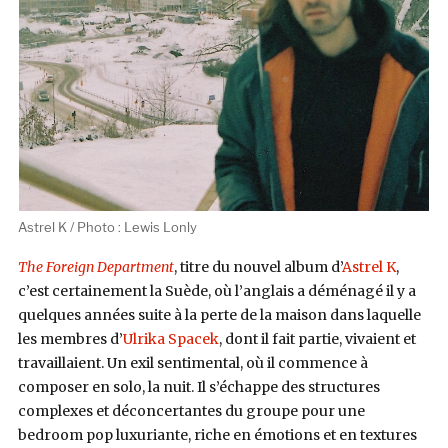
Astrel K / Photo : Lewis Lonly
The Foreign Department
, titre du nouvel album d’
Astrel K
,
c’est certainement la Suède, où l’anglais a déménagé il y a
quelques années suite à la perte de la maison dans laquelle
les membres d’
Ulrika Spacek
, dont il fait partie, vivaient et
travaillaient. Un exil sentimental, où il commence à
composer en solo, la nuit. Il s’échappe des structures
complexes et
déconcertant
es du groupe pour une
bedroom pop luxuriante, riche en émotions et en textures