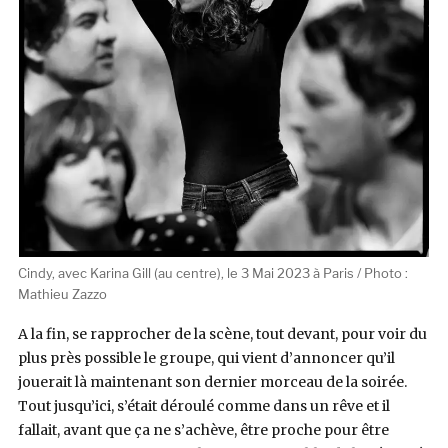
Cindy, avec Karina Gill (au centre), le 3 Mai 2023 à Paris / Photo :
Mathieu Zazzo
A la fin, se rapprocher de la scène, tout devant, pour voir du
plus près possible le groupe, qui vient d’annoncer qu’il
jouerait là maintenant son dernier morceau de la soirée.
Tout jusqu’ici, s’était déroulé comme dans un rêve et il
fallait, avant que ça ne s’achève, être proche pour être