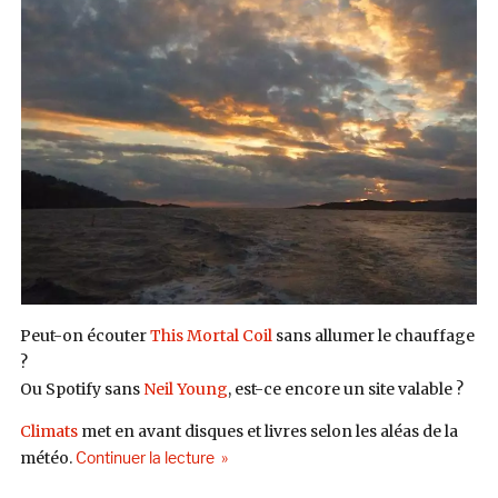
Peut-on écouter
This Mortal Coil
sans allumer le chauffage
?
Ou Spotify sans
Neil Young
, est-ce encore un site valable ?
Climats
met en avant disques et livres selon les aléas de la
de « Climats #29 : Mark Linkous, Jonat
météo.
Continuer la lecture