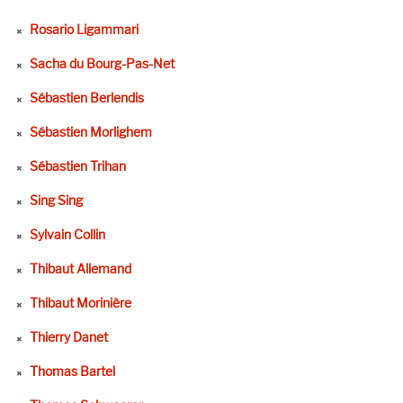
Rosario Ligammari
Sacha du Bourg-Pas-Net
Sébastien Berlendis
Sébastien Morlighem
Sébastien Trihan
Sing Sing
Sylvain Collin
Thibaut Allemand
Thibaut Morinière
Thierry Danet
Thomas Bartel