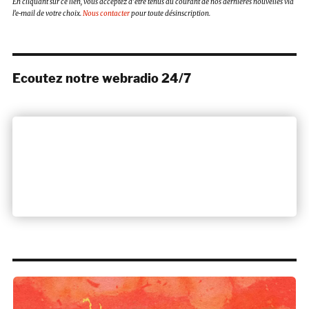
En cliquant sur ce lien, vous acceptez d’être tenus au courant de nos dernières nouvelles via
l’e-mail de votre choix.
Nous contacter
pour toute désinscription.
Ecoutez notre webradio 24/7