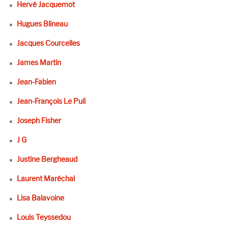
Hervé Jacquemot
Hugues Blineau
Jacques Courcelles
James Martin
Jean-Fabien
Jean-François Le Puil
Joseph Fisher
J G
Justine Bergheaud
Laurent Maréchal
Lisa Balavoine
Louis Teyssedou