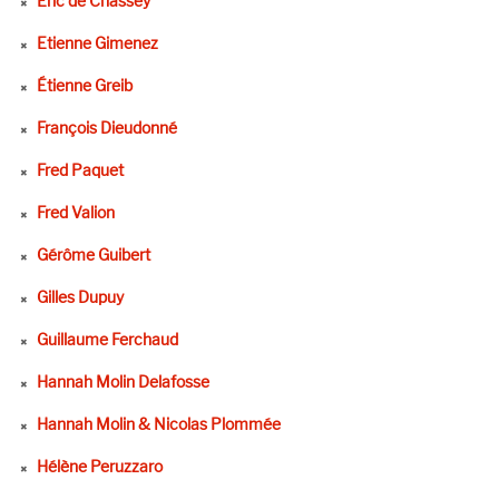
Eric de Chassey
Etienne Gimenez
Étienne Greib
François Dieudonné
Fred Paquet
Fred Valion
Gérôme Guibert
Gilles Dupuy
Guillaume Ferchaud
Hannah Molin Delafosse
Hannah Molin & Nicolas Plommée
Hélène Peruzzaro