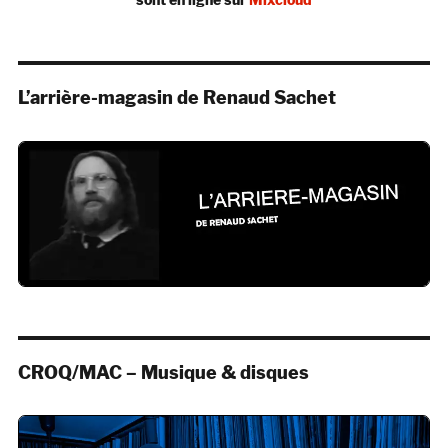
L’arrière-magasin de Renaud Sachet
CROQ/MAC – Musique & disques