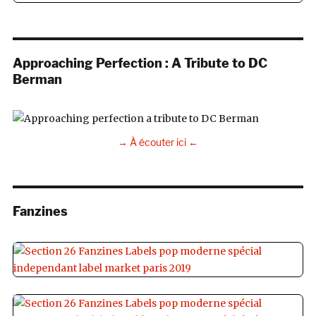
Approaching Perfection : A Tribute to DC
Berman
→ À écouter ici ←
Fanzines