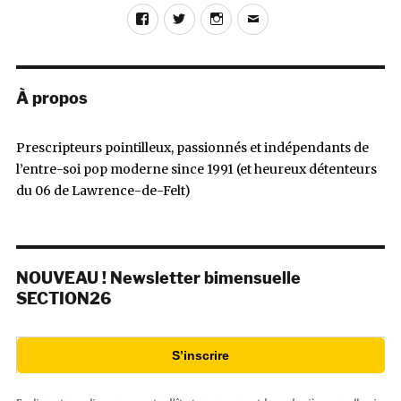
Facebook
Twitter
Instagram
E-
mail
À propos
Prescripteurs pointilleux, passionnés et indépendants de
l’entre-soi pop moderne since 1991 (et heureux détenteurs
du 06 de Lawrence-de-Felt)
NOUVEAU ! Newsletter bimensuelle
SECTION26
S’inscrire