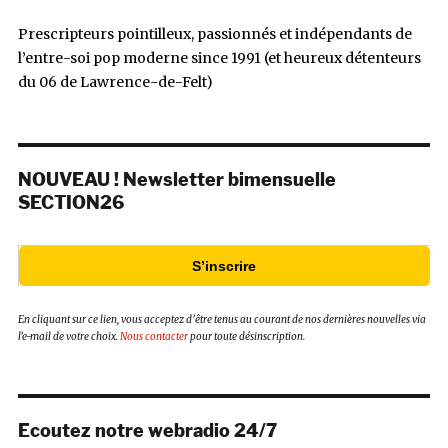
Prescripteurs pointilleux, passionnés et indépendants de
l’entre-soi pop moderne since 1991 (et heureux détenteurs
du 06 de Lawrence-de-Felt)
NOUVEAU ! Newsletter bimensuelle
SECTION26
S’inscrire
En cliquant sur ce lien, vous acceptez d’être tenus au courant de nos dernières nouvelles via
l’e-mail de votre choix.
Nous contacter
pour toute désinscription.
Ecoutez notre webradio 24/7