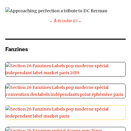
→ À écouter ici ←
Fanzines