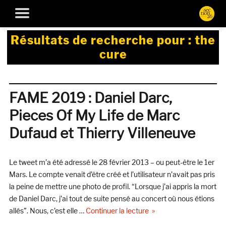
Résultats de recherche pour :
the
cure
FAME 2019 : Daniel Darc,
Pieces Of My Life de Marc
Dufaud et Thierry Villeneuve
Le tweet m’a été adressé le 28 février 2013 – ou peut-être le 1er
Mars. Le compte venait d’être créé et l’utilisateur n’avait pas pris
la peine de mettre une photo de profil. “Lorsque j’ai appris la mort
de Daniel Darc, j’ai tout de suite pensé au concert où nous étions
de « FAME 2019 : Daniel
allés”. Nous, c’est elle …
Continuer la lecture