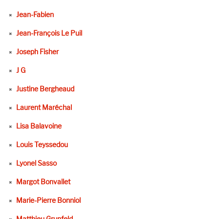
Jean-Fabien
Jean-François Le Puil
Joseph Fisher
J G
Justine Bergheaud
Laurent Maréchal
Lisa Balavoine
Louis Teyssedou
Lyonel Sasso
Margot Bonvallet
Marie-Pierre Bonniol
Matthieu Grunfeld