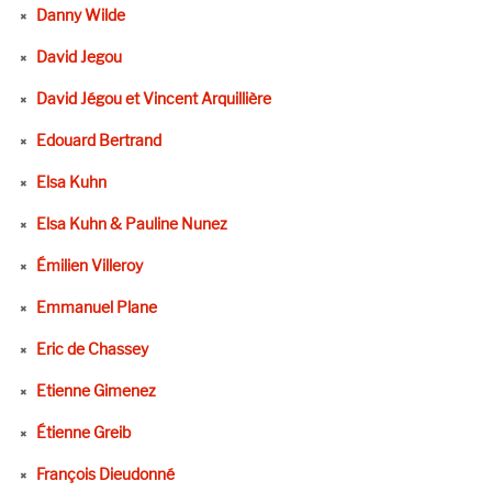
Danny Wilde
David Jegou
David Jégou et Vincent Arquillière
Edouard Bertrand
Elsa Kuhn
Elsa Kuhn & Pauline Nunez
Émilien Villeroy
Emmanuel Plane
Eric de Chassey
Etienne Gimenez
Étienne Greib
François Dieudonné