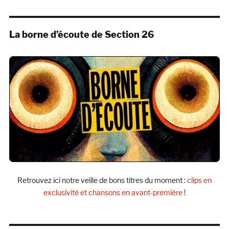
La borne d’écoute de Section 26
Retrouvez ici notre veille de bons titres du moment :
clips en
exclusivité et chansons en avant-première
!