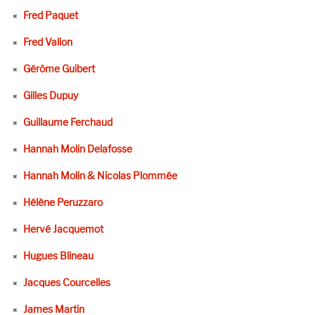
Fred Paquet
Fred Valion
Gérôme Guibert
Gilles Dupuy
Guillaume Ferchaud
Hannah Molin Delafosse
Hannah Molin & Nicolas Plommée
Hélène Peruzzaro
Hervé Jacquemot
Hugues Blineau
Jacques Courcelles
James Martin