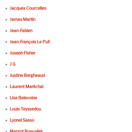
Jacques Courcelles
James Martin
Jean-Fabien
Jean-François Le Puil
Joseph Fisher
J G
Justine Bergheaud
Laurent Maréchal
Lisa Balavoine
Louis Teyssedou
Lyonel Sasso
Margot Bonvallet