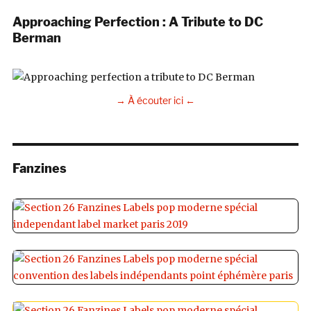
Approaching Perfection : A Tribute to DC
Berman
→ À écouter ici ←
Fanzines