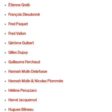
Étienne Greib
François Dieudonné
Fred Paquet
Fred Valion
Gérôme Guibert
Gilles Dupuy
Guillaume Ferchaud
Hannah Molin Delafosse
Hannah Molin & Nicolas Plommée
Hélène Peruzzaro
Hervé Jacquemot
Hugues Blineau