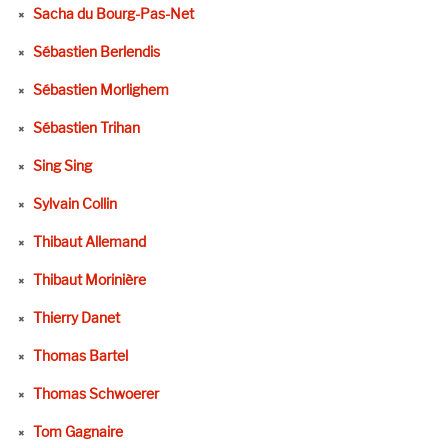
Sacha du Bourg-Pas-Net
Sébastien Berlendis
Sébastien Morlighem
Sébastien Trihan
Sing Sing
Sylvain Collin
Thibaut Allemand
Thibaut Morinière
Thierry Danet
Thomas Bartel
Thomas Schwoerer
Tom Gagnaire