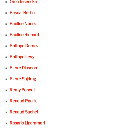
Orso Jesenska
Pascal Bertin
Pauline Nuñez
Pauline Richard
Philippe Dumez
Philippe Levy
Pierre Diascorn
Pierre Sojdrug
Remy Poncet
Renaud Paulik
Renaud Sachet
Rosario Ligammari