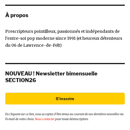
À propos
Prescripteurs pointilleux, passionnés et indépendants de
l’entre-soi pop moderne since 1991 (et heureux détenteurs
du 06 de Lawrence-de-Felt)
NOUVEAU ! Newsletter bimensuelle
SECTION26
S’inscrire
En cliquant sur ce lien, vous acceptez d’être tenus au courant de nos dernières nouvelles via
l’e-mail de votre choix.
Nous contacter
pour toute désinscription.