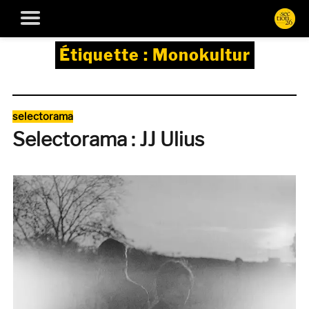
Étiquette :
Monokultur
Catégories
selectorama
Selectorama : JJ Ulius