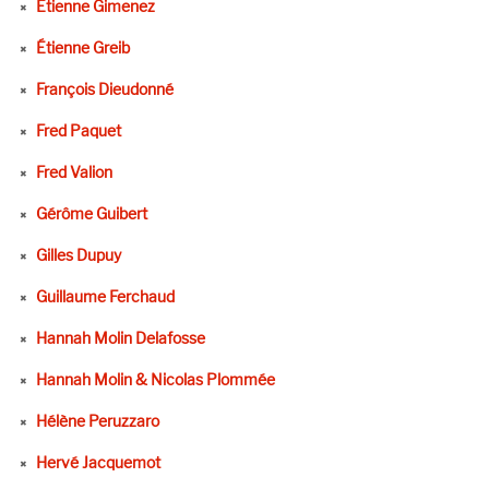
Etienne Gimenez
Étienne Greib
François Dieudonné
Fred Paquet
Fred Valion
Gérôme Guibert
Gilles Dupuy
Guillaume Ferchaud
Hannah Molin Delafosse
Hannah Molin & Nicolas Plommée
Hélène Peruzzaro
Hervé Jacquemot