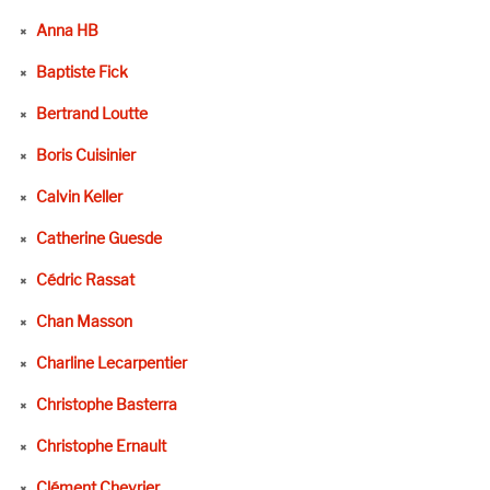
Anna HB
Baptiste Fick
Bertrand Loutte
Boris Cuisinier
Calvin Keller
Catherine Guesde
Cédric Rassat
Chan Masson
Charline Lecarpentier
Christophe Basterra
Christophe Ernault
Clément Chevrier