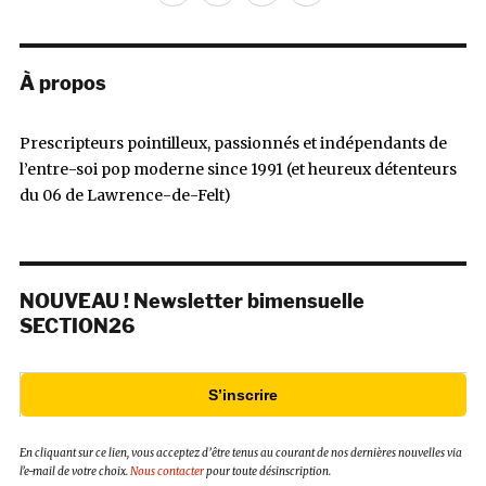
mail
À propos
Prescripteurs pointilleux, passionnés et indépendants de
l’entre-soi pop moderne since 1991 (et heureux détenteurs
du 06 de Lawrence-de-Felt)
NOUVEAU ! Newsletter bimensuelle
SECTION26
S’inscrire
En cliquant sur ce lien, vous acceptez d’être tenus au courant de nos dernières nouvelles via
l’e-mail de votre choix.
Nous contacter
pour toute désinscription.