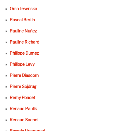
Orso Jesenska
Pascal Bertin
Pauline Nuñez
Pauline Richard
Philippe Dumez
Philippe Levy
Pierre Diascorn
Pierre Sojdrug
Remy Poncet
Renaud Paulik
Renaud Sachet
Rosario Ligammari