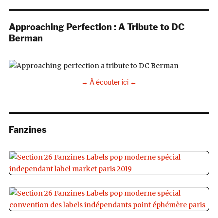
Approaching Perfection : A Tribute to DC
Berman
→ À écouter ici ←
Fanzines