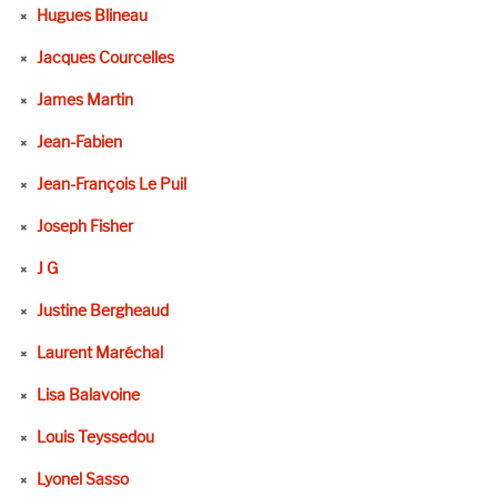
Hugues Blineau
Jacques Courcelles
James Martin
Jean-Fabien
Jean-François Le Puil
Joseph Fisher
J G
Justine Bergheaud
Laurent Maréchal
Lisa Balavoine
Louis Teyssedou
Lyonel Sasso