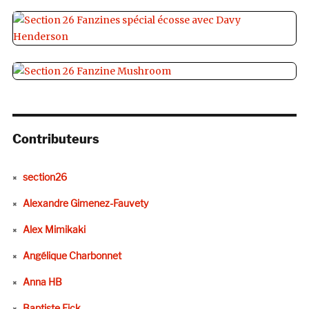
Contributeurs
section26
Alexandre Gimenez-Fauvety
Alex Mimikaki
Angélique Charbonnet
Anna HB
Baptiste Fick