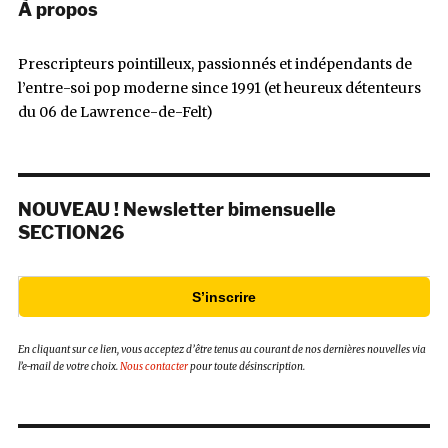
À propos
Prescripteurs pointilleux, passionnés et indépendants de
l’entre-soi pop moderne since 1991 (et heureux détenteurs
du 06 de Lawrence-de-Felt)
NOUVEAU ! Newsletter bimensuelle
SECTION26
S’inscrire
En cliquant sur ce lien, vous acceptez d’être tenus au courant de nos dernières nouvelles via
l’e-mail de votre choix.
Nous contacter
pour toute désinscription.