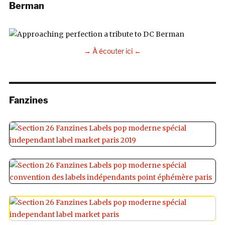
Berman
→ À écouter ici ←
Fanzines