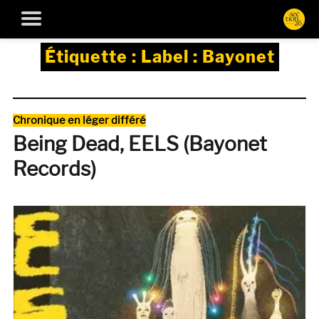
Étiquette :
Label : Bayonet
Catégories
Chronique en léger différé
Being Dead, EELS (Bayonet
Records)