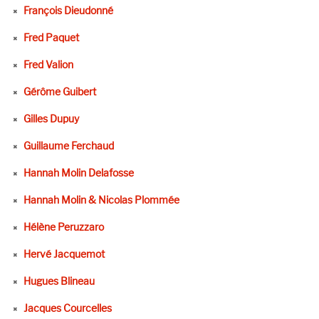
François Dieudonné
Fred Paquet
Fred Valion
Gérôme Guibert
Gilles Dupuy
Guillaume Ferchaud
Hannah Molin Delafosse
Hannah Molin & Nicolas Plommée
Hélène Peruzzaro
Hervé Jacquemot
Hugues Blineau
Jacques Courcelles