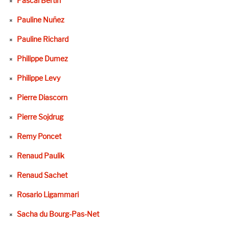
Pascal Bertin
Pauline Nuñez
Pauline Richard
Philippe Dumez
Philippe Levy
Pierre Diascorn
Pierre Sojdrug
Remy Poncet
Renaud Paulik
Renaud Sachet
Rosario Ligammari
Sacha du Bourg-Pas-Net