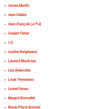
James Martin
Jean-Fabien
Jean-François Le Puil
Joseph Fisher
J G
Justine Bergheaud
Laurent Maréchal
Lisa Balavoine
Louis Teyssedou
Lyonel Sasso
Margot Bonvallet
Marie-Pierre Bonniol