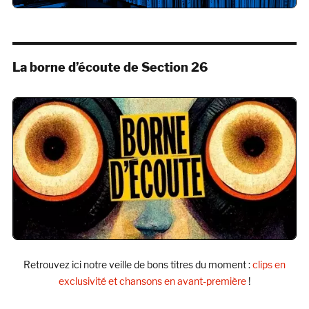
La borne d’écoute de Section 26
Retrouvez ici notre veille de bons titres du moment :
clips en
exclusivité et chansons en avant-première
!