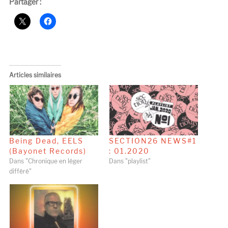
Partager :
Articles similaires
Being Dead, EELS
SECTION26 NEWS#1
(Bayonet Records)
: 01.2020
Dans "Chronique en léger
Dans "playlist"
différé"