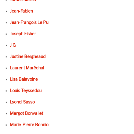
Jean-Fabien
Jean-François Le Puil
Joseph Fisher
J G
Justine Bergheaud
Laurent Maréchal
Lisa Balavoine
Louis Teyssedou
Lyonel Sasso
Margot Bonvallet
Marie-Pierre Bonniol