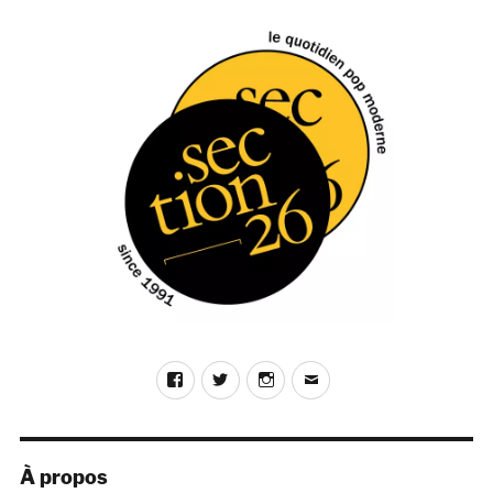
Facebook
Twitter
Instagram
E-
mail
À propos