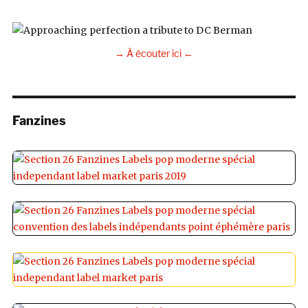
→ À écouter ici ←
Fanzines