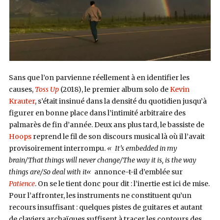
Sans que l’on parvienne réellement à en identifier les
causes,
Toss Up
(2018), le premier album solo de
Kevin
Krauter
, s’était insinué dans la densité du quotidien jusqu’à
figurer en bonne place dans l’intimité arbitraire des
palmarès de fin d’année. Deux ans plus tard, le bassiste de
Hoops
reprend le fil de son discours musical là où il l’avait
provisoirement interrompu.
«
It’s embedded in my
brain/That things will never change/The way it is, is the way
things are/So deal with it
«
annonce-t-il d’emblée sur
Patience
. On se le tient donc pour dit : l’inertie est ici de mise.
Pour l’affronter, les instruments ne constituent qu’un
recours insuffisant : quelques pistes de guitares et autant
de claviers archaïques suffisent à tracer les contours des