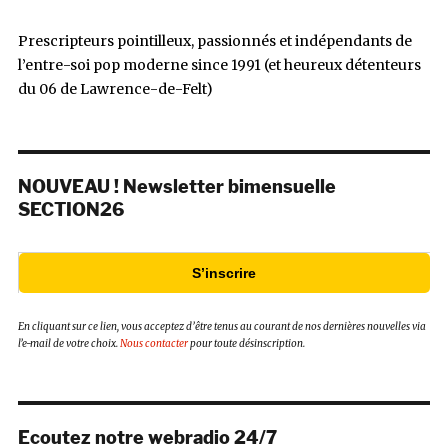
Prescripteurs pointilleux, passionnés et indépendants de
l’entre-soi pop moderne since 1991 (et heureux détenteurs
du 06 de Lawrence-de-Felt)
NOUVEAU ! Newsletter bimensuelle
SECTION26
S’inscrire
En cliquant sur ce lien, vous acceptez d’être tenus au courant de nos dernières nouvelles via
l’e-mail de votre choix.
Nous contacter
pour toute désinscription.
Ecoutez notre webradio 24/7