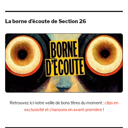
La borne d’écoute de Section 26
Retrouvez ici notre veille de bons titres du moment :
clips en
exclusivité et chansons en avant-première
!