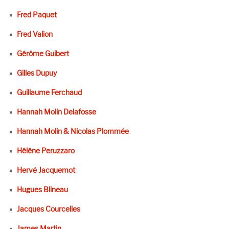
Fred Paquet
Fred Valion
Gérôme Guibert
Gilles Dupuy
Guillaume Ferchaud
Hannah Molin Delafosse
Hannah Molin & Nicolas Plommée
Hélène Peruzzaro
Hervé Jacquemot
Hugues Blineau
Jacques Courcelles
James Martin