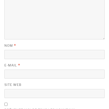
NOM
*
E-MAIL
*
SITE WEB