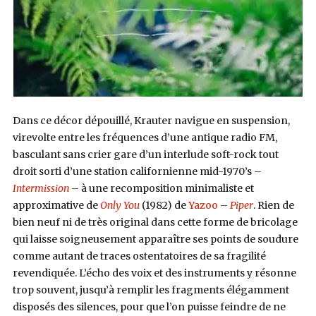
Dans ce décor dépouillé, Krauter navigue en suspension,
virevolte entre les fréquences d’une antique radio FM,
basculant sans crier gare d’un interlude soft-rock tout
droit sorti d’une station californienne mid-1970’s –
Intermission
– à une recomposition minimaliste et
approximative de
Only You
(1982) de
Yazoo
–
Piper
. Rien de
bien neuf ni de très original dans cette forme de bricolage
qui laisse soigneusement apparaître ses points de soudure
comme autant de traces ostentatoires de sa fragilité
revendiquée. L’écho des voix et des instruments y résonne
trop souvent, jusqu’à remplir les fragments élégamment
disposés des silences, pour que l’on puisse feindre de ne