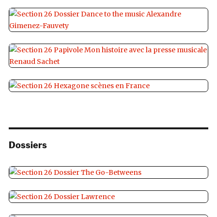
Dossiers