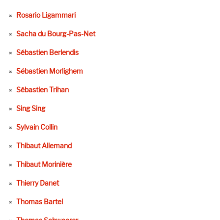
Rosario Ligammari
Sacha du Bourg-Pas-Net
Sébastien Berlendis
Sébastien Morlighem
Sébastien Trihan
Sing Sing
Sylvain Collin
Thibaut Allemand
Thibaut Morinière
Thierry Danet
Thomas Bartel