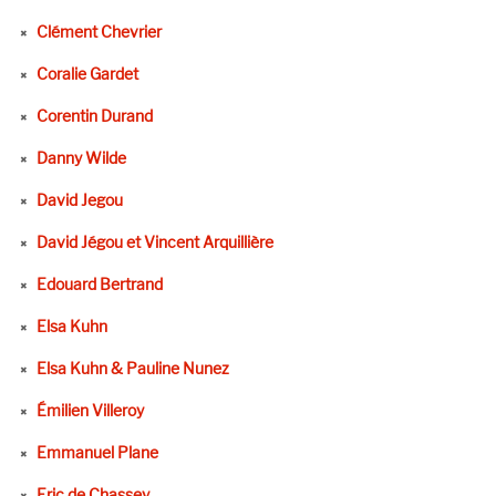
Clément Chevrier
Coralie Gardet
Corentin Durand
Danny Wilde
David Jegou
David Jégou et Vincent Arquillière
Edouard Bertrand
Elsa Kuhn
Elsa Kuhn & Pauline Nunez
Émilien Villeroy
Emmanuel Plane
Eric de Chassey