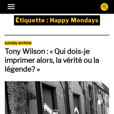
Étiquette :
Happy Mondays
Catégories
sunday archive
Tony Wilson : « Qui dois-je
imprimer alors, la vérité ou la
légende? »