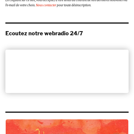
En cliquant sur ce lien, vous acceptez d’être tenus au courant de nos dernières nouvelles via
l’e-mail de votre choix.
Nous contacter
pour toute désinscription.
Ecoutez notre webradio 24/7