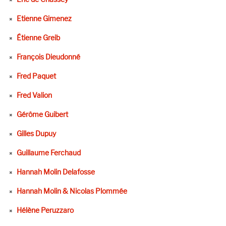
Etienne Gimenez
Étienne Greib
François Dieudonné
Fred Paquet
Fred Valion
Gérôme Guibert
Gilles Dupuy
Guillaume Ferchaud
Hannah Molin Delafosse
Hannah Molin & Nicolas Plommée
Hélène Peruzzaro