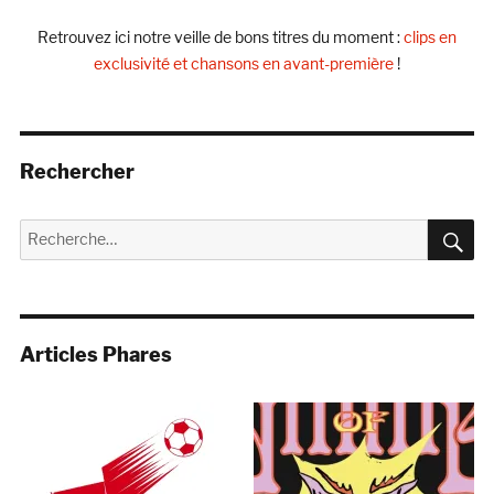
Retrouvez ici notre veille de bons titres du moment :
clips en
exclusivité et chansons en avant-première
!
Rechercher
R
Recherche
pour :
Articles Phares