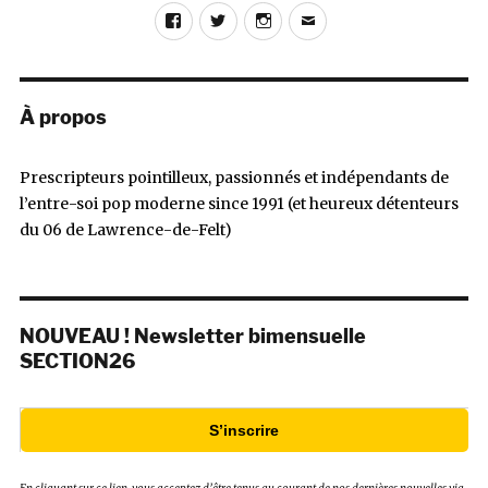
Facebook
Twitter
Instagram
E-
mail
À propos
Prescripteurs pointilleux, passionnés et indépendants de
l’entre-soi pop moderne since 1991 (et heureux détenteurs
du 06 de Lawrence-de-Felt)
NOUVEAU ! Newsletter bimensuelle
SECTION26
S’inscrire