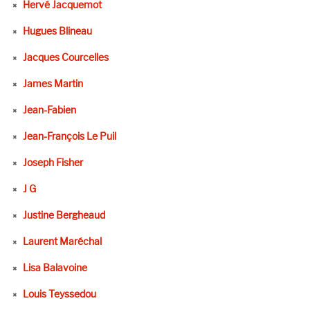
Hervé Jacquemot
Hugues Blineau
Jacques Courcelles
James Martin
Jean-Fabien
Jean-François Le Puil
Joseph Fisher
J G
Justine Bergheaud
Laurent Maréchal
Lisa Balavoine
Louis Teyssedou