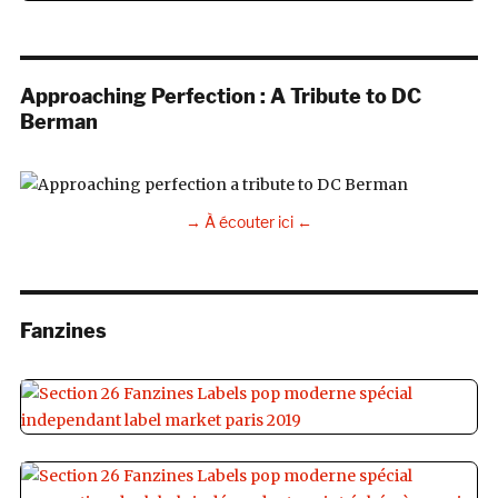
Approaching Perfection : A Tribute to DC
Berman
→ À écouter ici ←
Fanzines