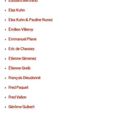
Edouard Bertrand
Elsa Kuhn
Elsa Kuhn & Pauline Nunez
Émilien Villeroy
Emmanuel Plane
Eric de Chassey
Etienne Gimenez
Étienne Greib
François Dieudonné
Fred Paquet
Fred Valion
Gérôme Guibert