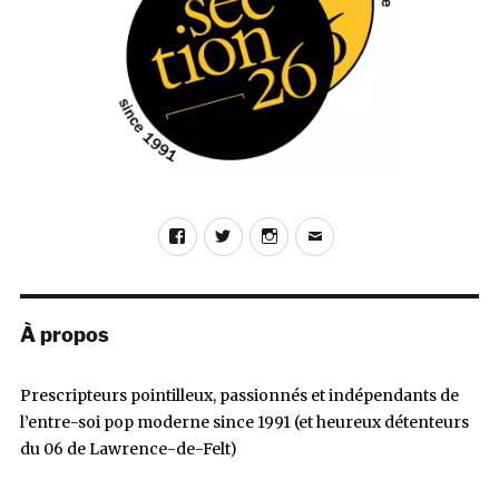
Facebook
Twitter
Instagram
E-
mail
À propos
Prescripteurs pointilleux, passionnés et indépendants de
l’entre-soi pop moderne since 1991 (et heureux détenteurs
du 06 de Lawrence-de-Felt)