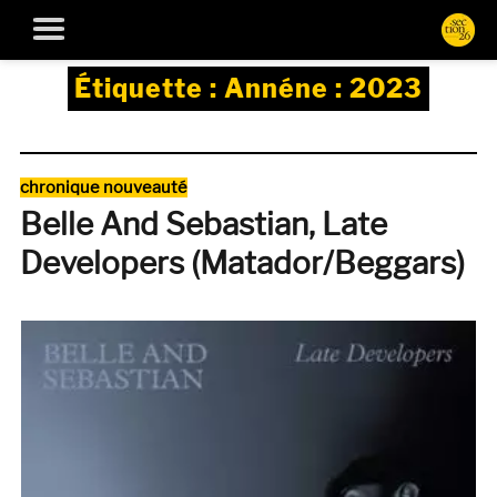
Étiquette :
Annéne : 2023
Catégories
chronique nouveauté
Belle And Sebastian, Late
Developers (Matador/Beggars)