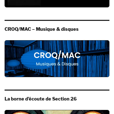
CROQ/MAC – Musique & disques
La borne d’écoute de Section 26