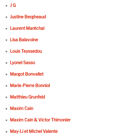
J G
Justine Bergheaud
Laurent Maréchal
Lisa Balavoine
Louis Teyssedou
Lyonel Sasso
Margot Bonvallet
Marie-Pierre Bonniol
Matthieu Grunfeld
Maxim Cain
Maxim Cain & Victor Thimonier
May-Li et Michel Valente