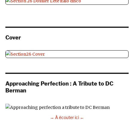
Cover
Approaching Perfection : A Tribute to DC
Berman
→ À écouter ici ←