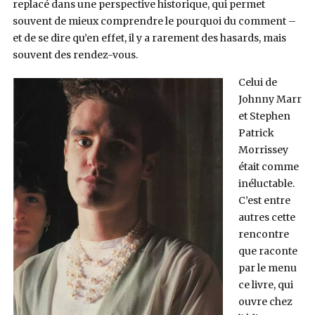
replacé dans une perspective historique, qui permet
souvent de mieux comprendre le pourquoi du comment –
et de se dire qu’en effet, il y a rarement des hasards, mais
souvent des rendez-vous.
Celui de
Johnny Marr
et Stephen
Patrick
Morrissey
était comme
inéluctable.
C’est entre
autres cette
rencontre
que raconte
par le menu
ce livre, qui
ouvre chez