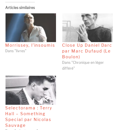
Articles similaires
Morrissey, l’insoumis
Close Up Daniel Darc
par Marc Dufaud (Le
Dans "livres"
Boulon)
Dans "Chronique en léger
différé"
Selectorama : Terry
Hall – Something
Special par Nicolas
Sauvage