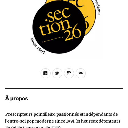
Facebook
Twitter
Instagram
E-
mail
À propos
Prescripteurs pointilleux, passionnés et indépendants de
l’entre-soi pop moderne since 1991 (et heureux détenteurs
du 06 de Lawrence-de-Felt)