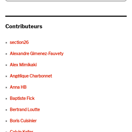
Contributeurs
section26
Alexandre Gimenez-Fauvety
Alex Mimikaki
Angélique Charbonnet
Anna HB
Baptiste Fick
Bertrand Loutte
Boris Cuisinier
Calvin Keller