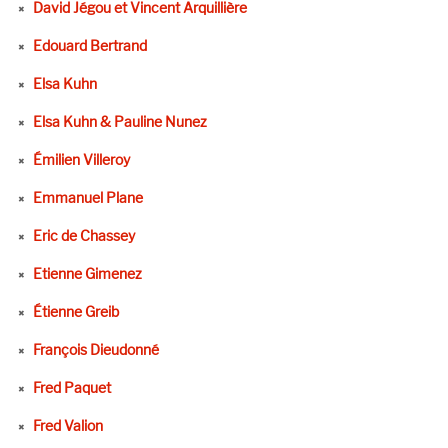
David Jégou et Vincent Arquillière
Edouard Bertrand
Elsa Kuhn
Elsa Kuhn & Pauline Nunez
Émilien Villeroy
Emmanuel Plane
Eric de Chassey
Etienne Gimenez
Étienne Greib
François Dieudonné
Fred Paquet
Fred Valion