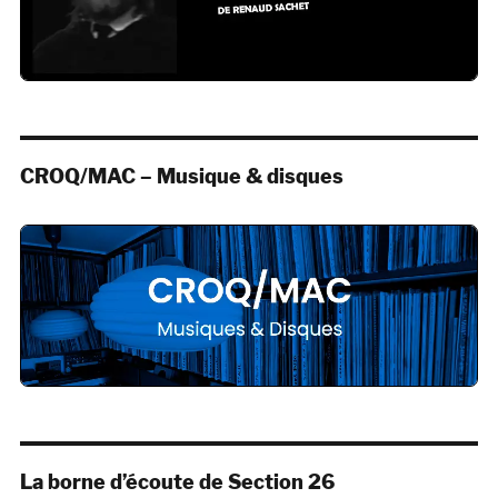
CROQ/MAC – Musique & disques
La borne d’écoute de Section 26