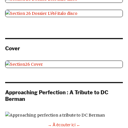
Cover
Approaching Perfection : A Tribute to DC
Berman
→ À écouter ici ←