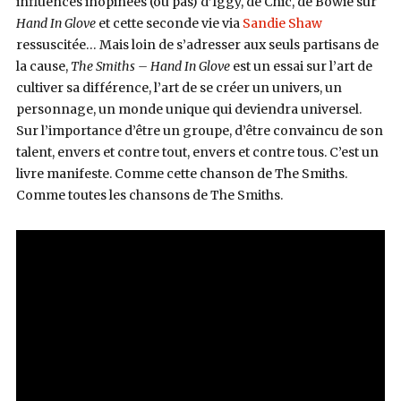
influences inopinées (ou pas) d’Iggy, de Chic, de Bowie sur
Hand In Glove
et cette seconde vie via
Sandie Shaw
ressuscitée… Mais loin de s’adresser aux seuls partisans de
la cause,
The Smiths – Hand In Glove
est un essai sur l’art de
cultiver sa différence, l’art de se créer un univers, un
personnage, un monde unique qui deviendra universel.
Sur l’importance d’être un groupe, d’être convaincu de son
talent, envers et contre tout, envers et contre tous. C’est un
livre manifeste. Comme cette chanson de The Smiths.
Comme toutes les chansons de The Smiths.