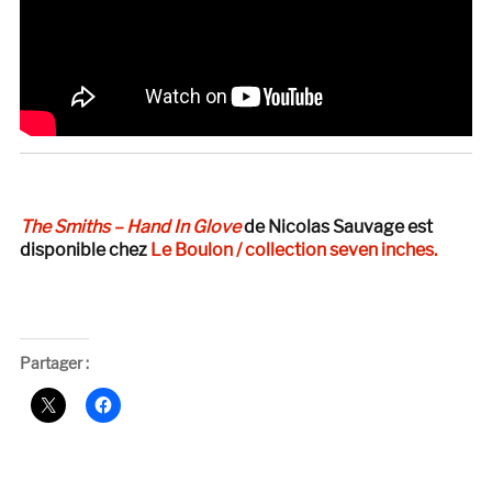
The Smiths – Hand In Glove
de Nicolas Sauvage est
disponible chez
Le Boulon / collection seven inches.
Partager :