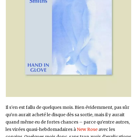
Il s’en est fallu de quelques mois. Bien évidemment, pas sûr
qu’on aurait acheté le disque dès sa sortie, mais il y aurait
quand même eu de fortes chances – parce qu’entre autres,
les virées quasi-hebdomadaires à
New Rose
avec les
copains. Quelques mois donc, sans trop avoir d’explications