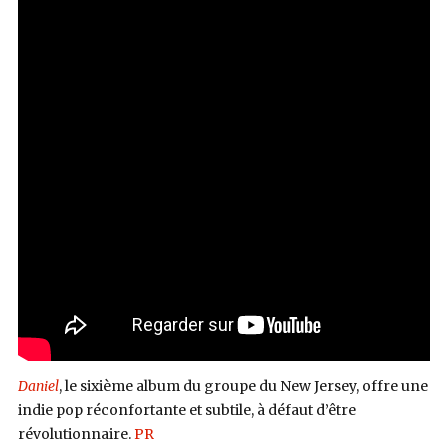
Daniel
, le sixième album du groupe du New Jersey, offre une
indie pop réconfortante et subtile, à défaut d’être
révolutionnaire.
PR