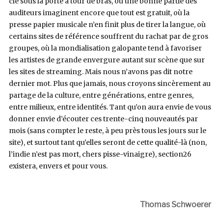
clé sous la porte à tour de bras, où une bonne partie des
auditeurs imaginent encore que tout est gratuit, où la
presse papier musicale n’en finit plus de tirer la langue, où
certains sites de référence souffrent du rachat par de gros
groupes, où la mondialisation galopante tend à favoriser
les artistes de grande envergure autant sur scène que sur
les sites de streaming. Mais nous n’avons pas dit notre
dernier mot. Plus que jamais, nous croyons sincèrement au
partage de la culture, entre générations, entre genres,
entre milieux, entre identités. Tant qu’on aura envie de vous
donner envie d’écouter ces trente-cinq nouveautés par
mois (sans compter le reste, à peu près tous les jours sur le
site), et surtout tant qu’elles seront de cette qualité-là (non,
l’indie n’est pas mort, chers pisse-vinaigre), section26
existera, envers et pour vous.
Thomas Schwoerer