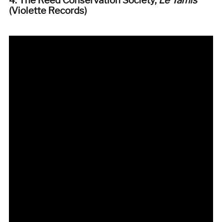
4. The Reed Conservation Society,
Le Tamis
(Violette Records
)