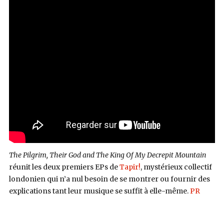
The Pilgrim, Their God and The King Of My Decrepit Mountain
réunit les deux premiers EPs de
Tapir!
, mystérieux collectif
londonien qui n’a nul besoin de se montrer ou fournir des
explications tant leur musique se suffit à elle-même.
PR