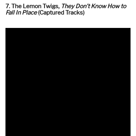
7. The Lemon Twigs,
They Don’t Know How to
Fall In Place
(Captured Tracks
)