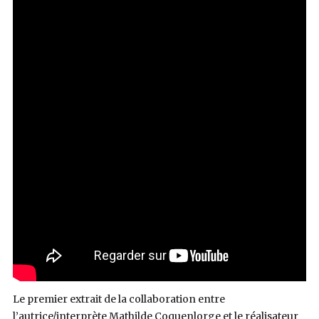
Le premier extrait de la collaboration entre
l’autrice/interprète Mathilde Coquenlorge et le réalisateur