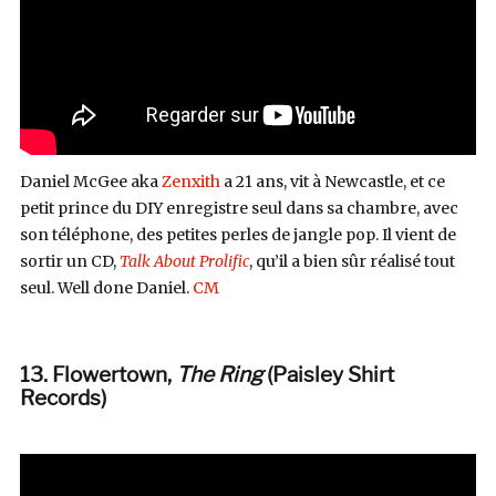
Daniel McGee aka
Zenxith
a 21 ans, vit à Newcastle, et ce
petit prince du DIY enregistre seul dans sa chambre, avec
son téléphone, des petites perles de jangle pop. Il vient de
sortir un CD,
Talk About Prolific
, qu’il a bien sûr réalisé tout
seul. Well done Daniel.
CM
13. Flowertown,
The Ring
(Paisley Shirt
Records
)