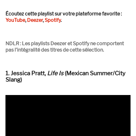
Écoutez cette playlist sur votre plateforme favorite :
YouTube
,
Deezer
,
Spotify
.
NDLR : Les playlists Deezer et Spotify ne comportent
pas l’intégralité des titres de cette sélection.
1. Jessica Pratt,
Life Is
(Mexican Summer/City
Slang)