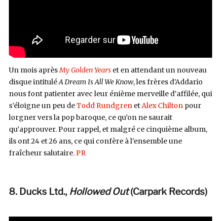
Un mois après
My Golden Years
et en attendant un nouveau
disque intitulé
A Dream Is All We Know
, les frères d’Addario
nous font patienter avec leur énième merveille d’affilée, qui
s’éloigne un peu de
Todd Rundgren
et
Alex Chilton
pour
lorgner vers la pop baroque, ce qu’on ne saurait
qu’approuver. Pour rappel, et malgré ce cinquième album,
ils ont 24 et 26 ans, ce qui confère à l’ensemble une
fraîcheur salutaire.
PR
8. Ducks Ltd.,
Hollowed Out
(Carpark Records
)