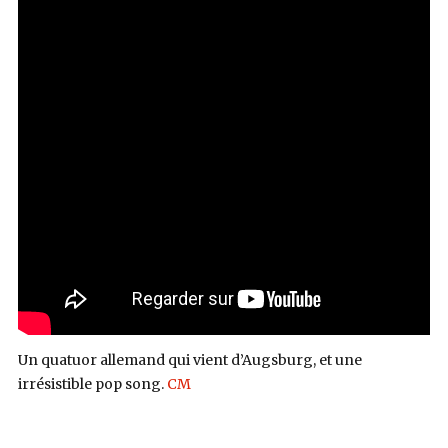
Un quatuor allemand qui vient d’Augsburg, et une
irrésistible pop song.
CM