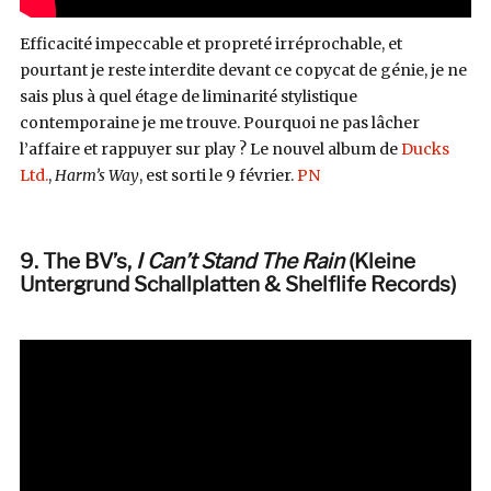
Efficacité impeccable et propreté irréprochable, et
pourtant je reste interdite devant ce copycat de génie, je ne
sais plus à quel étage de liminarité stylistique
contemporaine je me trouve. Pourquoi ne pas lâcher
l’affaire et rappuyer sur play ? Le nouvel album de
Ducks
Ltd.
,
Harm’s Way
, est sorti le 9 février.
PN
9. The BV’s,
I Can’t Stand The Rain
(Kleine
Untergrund Schallplatten & Shelflife Records
)