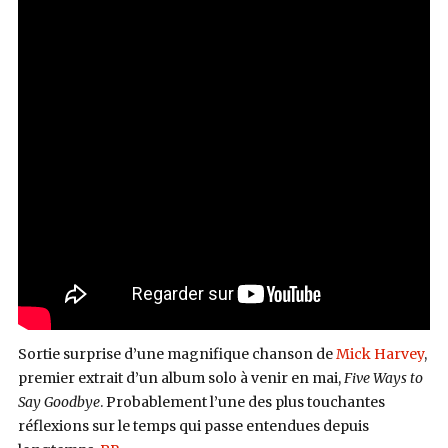
Sortie surprise d’une magnifique chanson de
Mick Harvey
,
premier extrait d’un album solo à venir en mai,
Five Ways to
Say Goodbye
. Probablement l’une des plus touchantes
réflexions sur le temps qui passe entendues depuis