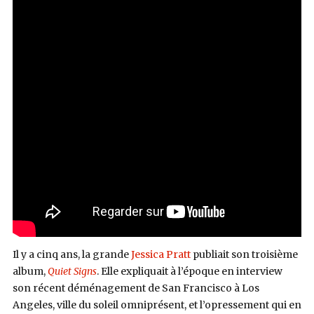
Il y a cinq ans, la grande
Jessica Pratt
publiait son troisième
album,
Quiet Signs
. Elle expliquait à l’époque en interview
son récent déménagement de San Francisco à Los
Angeles, ville du soleil omniprésent, et l’opressement qui en