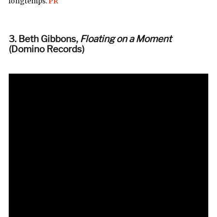
longtemps.
PR
3. Beth Gibbons,
Floating on a Moment
(Domino Records
)