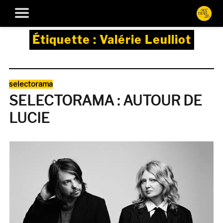
Étiquette :
Valérie Leulliot
Catégories
selectorama
SELECTORAMA : AUTOUR DE
LUCIE