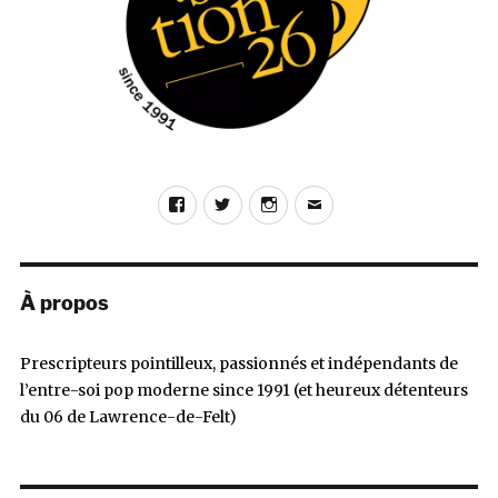
Facebook
Twitter
Instagram
E-
mail
À propos
Prescripteurs pointilleux, passionnés et indépendants de
l’entre-soi pop moderne since 1991 (et heureux détenteurs
du 06 de Lawrence-de-Felt)