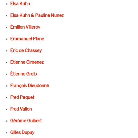
Elsa Kuhn
Elsa Kuhn & Pauline Nunez
Émilien Villeroy
Emmanuel Plane
Eric de Chassey
Etienne Gimenez
Étienne Greib
François Dieudonné
Fred Paquet
Fred Valion
Gérôme Guibert
Gilles Dupuy