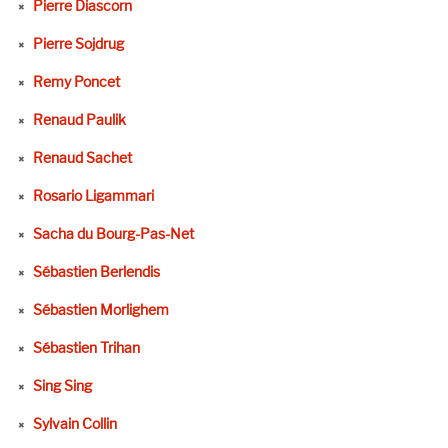
Pierre Diascorn
Pierre Sojdrug
Remy Poncet
Renaud Paulik
Renaud Sachet
Rosario Ligammari
Sacha du Bourg-Pas-Net
Sébastien Berlendis
Sébastien Morlighem
Sébastien Trihan
Sing Sing
Sylvain Collin