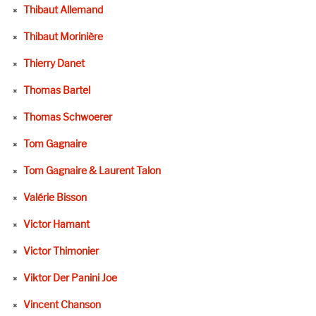
Thibaut Allemand
Thibaut Morinière
Thierry Danet
Thomas Bartel
Thomas Schwoerer
Tom Gagnaire
Tom Gagnaire & Laurent Talon
Valérie Bisson
Victor Hamant
Victor Thimonier
Viktor Der Panini Joe
Vincent Chanson