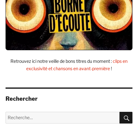
Retrouvez ici notre veille de bons titres du moment :
clips en
exclusivité et chansons en avant-première
!
Rechercher
R
Recherche
pour :