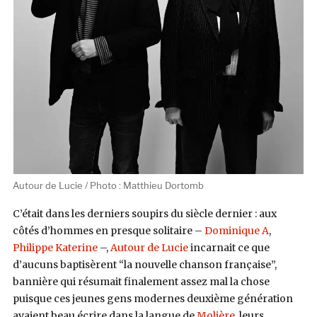
Autour de Lucie / Photo : Matthieu Dortomb
C’était dans les derniers soupirs du siècle dernier : aux
côtés d’hommes en presque solitaire –
Dominique A
,
Philippe Katerine
–,
Autour de Lucie
incarnait ce que
d’aucuns baptisèrent “la nouvelle chanson française”,
bannière qui résumait finalement assez mal la chose
puisque ces jeunes gens modernes deuxième génération
avaient beau écrire dans la langue de
Molière
, leurs