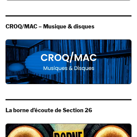
CROQ/MAC – Musique & disques
La borne d’écoute de Section 26