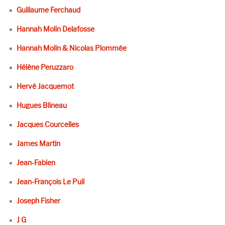
Guillaume Ferchaud
Hannah Molin Delafosse
Hannah Molin & Nicolas Plommée
Hélène Peruzzaro
Hervé Jacquemot
Hugues Blineau
Jacques Courcelles
James Martin
Jean-Fabien
Jean-François Le Puil
Joseph Fisher
J G