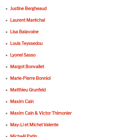
Justine Bergheaud
Laurent Maréchal
Lisa Balavoine
Louis Teyssedou
Lyonel Sasso
Margot Bonvallet
Marie-Pierre Bonniol
Matthieu Grunfeld
Maxim Cain
Maxim Cain & Victor Thimonier
May-Li et Michel Valente
Michaël Patin