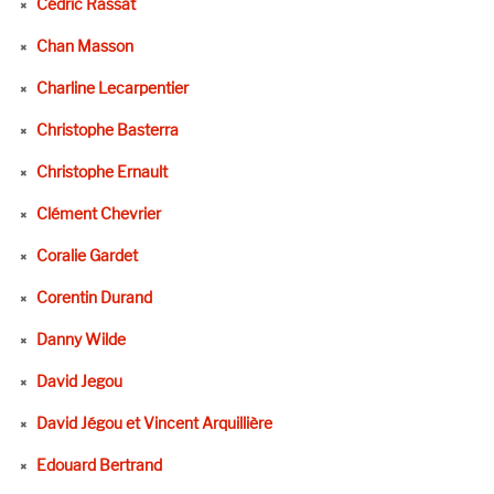
Cédric Rassat
Chan Masson
Charline Lecarpentier
Christophe Basterra
Christophe Ernault
Clément Chevrier
Coralie Gardet
Corentin Durand
Danny Wilde
David Jegou
David Jégou et Vincent Arquillière
Edouard Bertrand