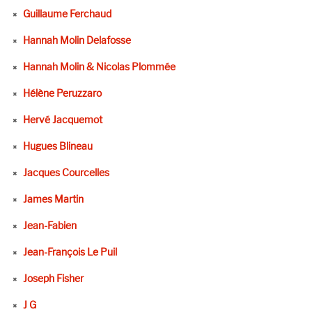
Guillaume Ferchaud
Hannah Molin Delafosse
Hannah Molin & Nicolas Plommée
Hélène Peruzzaro
Hervé Jacquemot
Hugues Blineau
Jacques Courcelles
James Martin
Jean-Fabien
Jean-François Le Puil
Joseph Fisher
J G