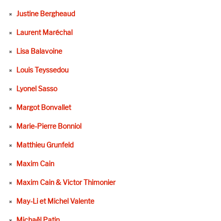
Justine Bergheaud
Laurent Maréchal
Lisa Balavoine
Louis Teyssedou
Lyonel Sasso
Margot Bonvallet
Marie-Pierre Bonniol
Matthieu Grunfeld
Maxim Cain
Maxim Cain & Victor Thimonier
May-Li et Michel Valente
Michaël Patin