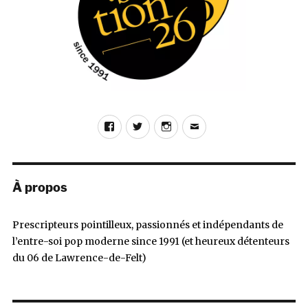
Facebook
Twitter
Instagram
E-
mail
À propos
Prescripteurs pointilleux, passionnés et indépendants de
l’entre-soi pop moderne since 1991 (et heureux détenteurs
du 06 de Lawrence-de-Felt)