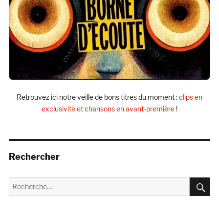
Retrouvez ici notre veille de bons titres du moment :
clips en
exclusivité et chansons en avant-première
!
Rechercher
R
Recherche
pour :