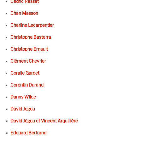
Cédric Rassat
Chan Masson
Charline Lecarpentier
Christophe Basterra
Christophe Ernault
Clément Chevrier
Coralie Gardet
Corentin Durand
Danny Wilde
David Jegou
David Jégou et Vincent Arquillière
Edouard Bertrand