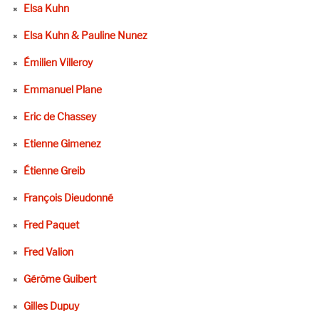
Elsa Kuhn
Elsa Kuhn & Pauline Nunez
Émilien Villeroy
Emmanuel Plane
Eric de Chassey
Etienne Gimenez
Étienne Greib
François Dieudonné
Fred Paquet
Fred Valion
Gérôme Guibert
Gilles Dupuy