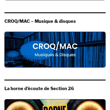
CROQ/MAC – Musique & disques
La borne d’écoute de Section 26