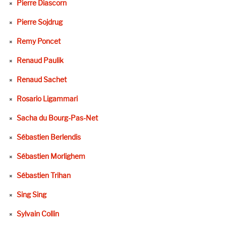
Pierre Diascorn
Pierre Sojdrug
Remy Poncet
Renaud Paulik
Renaud Sachet
Rosario Ligammari
Sacha du Bourg-Pas-Net
Sébastien Berlendis
Sébastien Morlighem
Sébastien Trihan
Sing Sing
Sylvain Collin