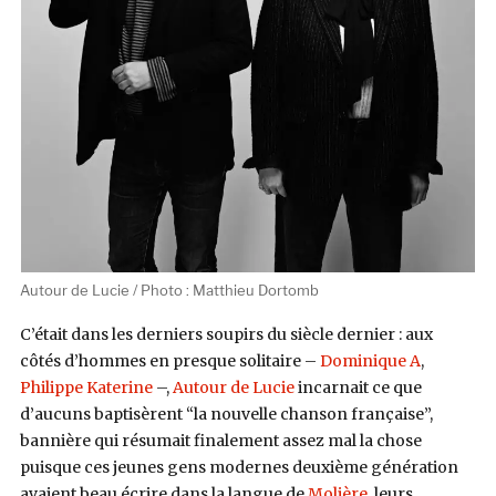
Autour de Lucie / Photo : Matthieu Dortomb
C’était dans les derniers soupirs du siècle dernier : aux
côtés d’hommes en presque solitaire –
Dominique A
,
Philippe Katerine
–,
Autour de Lucie
incarnait ce que
d’aucuns baptisèrent “la nouvelle chanson française”,
bannière qui résumait finalement assez mal la chose
puisque ces jeunes gens modernes deuxième génération
avaient beau écrire dans la langue de
Molière
, leurs