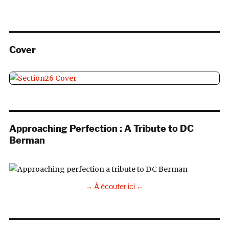
Cover
Approaching Perfection : A Tribute to DC
Berman
→ À écouter ici ←