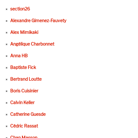
section26
Alexandre Gimenez-Fauvety
Alex Mimikaki
Angélique Charbonnet
Anna HB
Baptiste Fick
Bertrand Loutte
Boris Cuisinier
Calvin Keller
Catherine Guesde
Cédric Rassat
Chan Masson