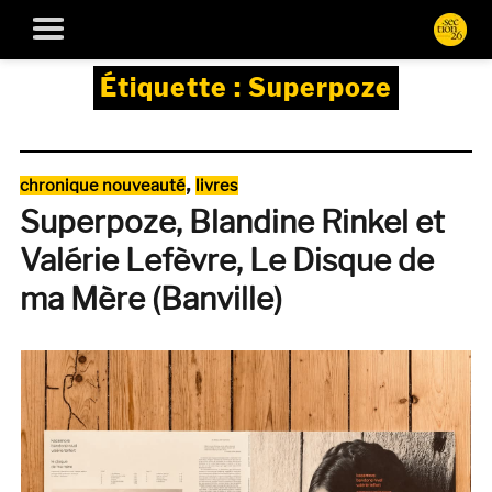
Étiquette :
Superpoze
Catégories
,
chronique nouveauté
livres
Superpoze, Blandine Rinkel et
Valérie Lefèvre, Le Disque de
ma Mère (Banville)