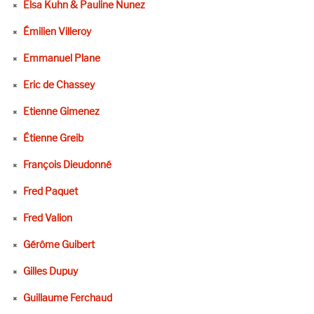
Elsa Kuhn & Pauline Nunez
Émilien Villeroy
Emmanuel Plane
Eric de Chassey
Etienne Gimenez
Étienne Greib
François Dieudonné
Fred Paquet
Fred Valion
Gérôme Guibert
Gilles Dupuy
Guillaume Ferchaud