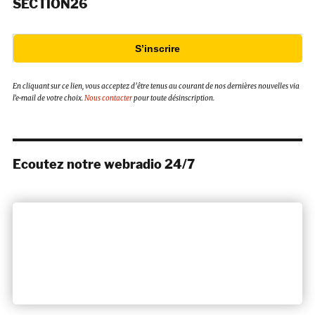
SECTION26
S’inscrire
En cliquant sur ce lien, vous acceptez d’être tenus au courant de nos dernières nouvelles via
l’e-mail de votre choix.
Nous contacter
pour toute désinscription.
Ecoutez notre webradio 24/7