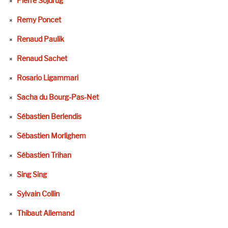
Pierre Sojdrug
Remy Poncet
Renaud Paulik
Renaud Sachet
Rosario Ligammari
Sacha du Bourg-Pas-Net
Sébastien Berlendis
Sébastien Morlighem
Sébastien Trihan
Sing Sing
Sylvain Collin
Thibaut Allemand