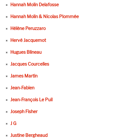
Hannah Molin Delafosse
Hannah Molin & Nicolas Plommée
Hélène Peruzzaro
Hervé Jacquemot
Hugues Blineau
Jacques Courcelles
James Martin
Jean-Fabien
Jean-François Le Puil
Joseph Fisher
J G
Justine Bergheaud