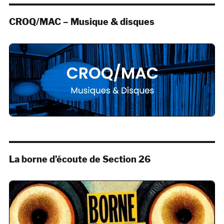
CROQ/MAC – Musique & disques
La borne d’écoute de Section 26