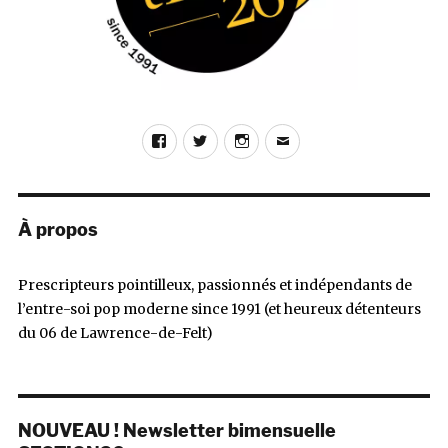
(Banville)
Facebook
Twitter
Instagram
E-
mail
À propos
Prescripteurs pointilleux, passionnés et indépendants de
l’entre-soi pop moderne since 1991 (et heureux détenteurs
du 06 de Lawrence-de-Felt)
NOUVEAU ! Newsletter bimensuelle