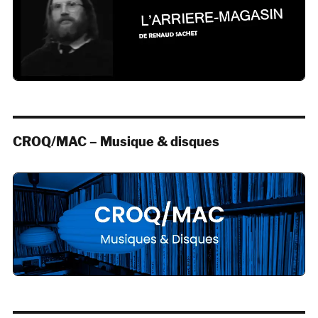
CROQ/MAC – Musique & disques