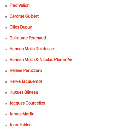
Fred Valion
Gérôme Guibert
Gilles Dupuy
Guillaume Ferchaud
Hannah Molin Delafosse
Hannah Molin & Nicolas Plommée
Hélène Peruzzaro
Hervé Jacquemot
Hugues Blineau
Jacques Courcelles
James Martin
Jean-Fabien