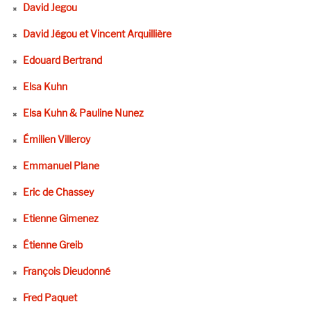
David Jegou
David Jégou et Vincent Arquillière
Edouard Bertrand
Elsa Kuhn
Elsa Kuhn & Pauline Nunez
Émilien Villeroy
Emmanuel Plane
Eric de Chassey
Etienne Gimenez
Étienne Greib
François Dieudonné
Fred Paquet