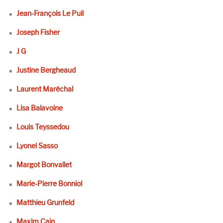
Jean-François Le Puil
Joseph Fisher
J G
Justine Bergheaud
Laurent Maréchal
Lisa Balavoine
Louis Teyssedou
Lyonel Sasso
Margot Bonvallet
Marie-Pierre Bonniol
Matthieu Grunfeld
Maxim Cain