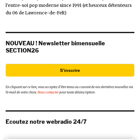
l’entre-soi pop moderne since 1991 (et heureux détenteurs
du 06 de Lawrence-de-Felt)
NOUVEAU ! Newsletter bimensuelle
SECTION26
S’inscrire
En cliquant sur ce lien, vous acceptez d’être tenus au courant de nos dernières nouvelles via
l’e-mail de votre choix.
Nous contacter
pour toute désinscription.
Ecoutez notre webradio 24/7