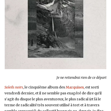
Je ne retiendrai rien de ce départ
Soleils noirs
, le cinquième album des
Marquises
, est sorti
vendredi dernier, et il ne semble pas exagéré de dire qu’il
s’agit du disque le plus aventureux, le plus radical (et là le
terme de radicalité très souvent utilisé à tort et à travers
semble approprié) du collectif lyonnais ou, devrais-je dire