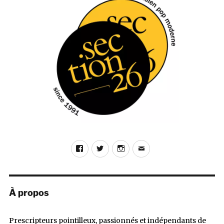
Battue
(Les
Disques
Normal)
Facebook
Twitter
Instagram
E-
mail
À propos
Prescripteurs pointilleux, passionnés et indépendants de