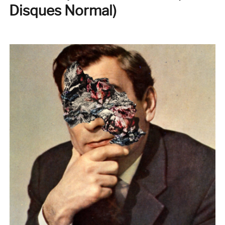
Disques
Disques Normal)
Normal)