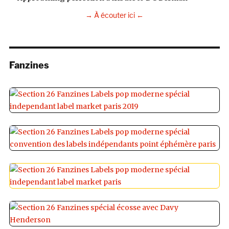
→ À écouter ici ←
Fanzines