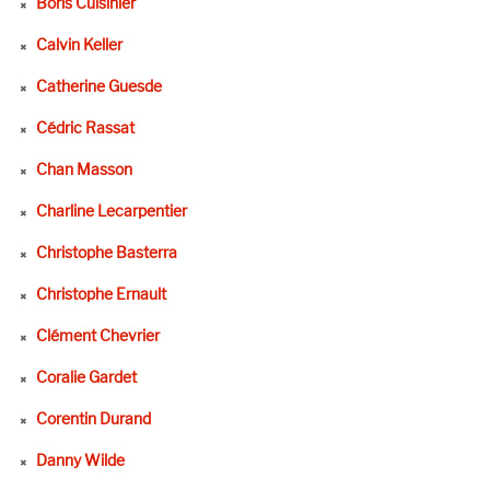
Boris Cuisinier
Calvin Keller
Catherine Guesde
Cédric Rassat
Chan Masson
Charline Lecarpentier
Christophe Basterra
Christophe Ernault
Clément Chevrier
Coralie Gardet
Corentin Durand
Danny Wilde